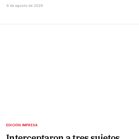
6 de agosto de 2026
EDICIÓN IMPRESA
Interceptaron a tres sujetos