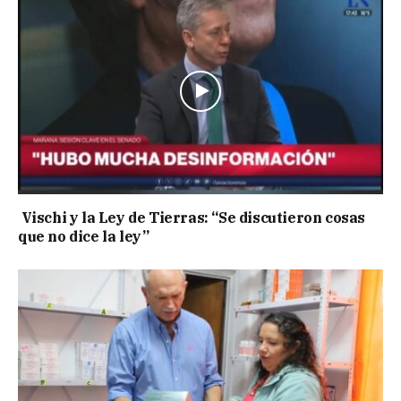
Vischi y la Ley de Tierras: “Se discutieron cosas
que no dice la ley”