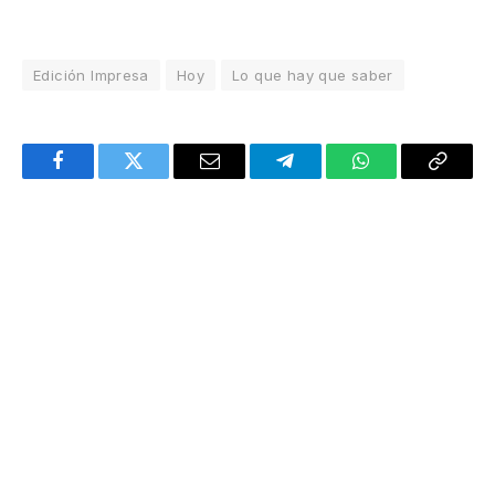
Edición Impresa
Hoy
Lo que hay que saber
Facebook
Twitter
Email
Telegram
WhatsApp
Copy
Link