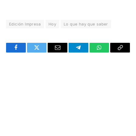
Edición Impresa
Hoy
Lo que hay que saber
Facebook
Twitter
Email
Telegram
WhatsApp
Copy
Link