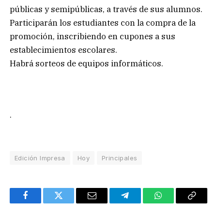
públicas y semipúblicas, a través de sus alumnos.
Participarán los estudiantes con la compra de la
promoción, inscribiendo en cupones a sus
establecimientos escolares.
Habrá sorteos de equipos informáticos.
.
Edición Impresa
Hoy
Principales
Facebook
Twitter
Email
Telegram
WhatsApp
Copy