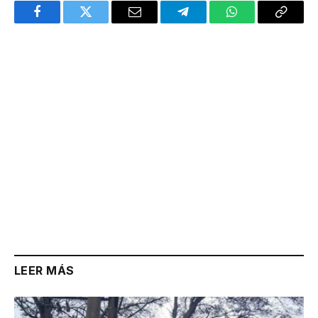
Facebook
Twitter
Email
Telegram
WhatsApp
Copy
Link
LEER MÁS