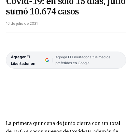
Covid-19: en sólo 15 días, julio
sumó 10.674 casos
16 de julio de 2021
Agregar El
Agrega El Libertador a tus medios
preferidos en Google
Libertador en
La primera quincena de junio cierra con un total
de 10.674 casos nuevos de Covid-19, además de