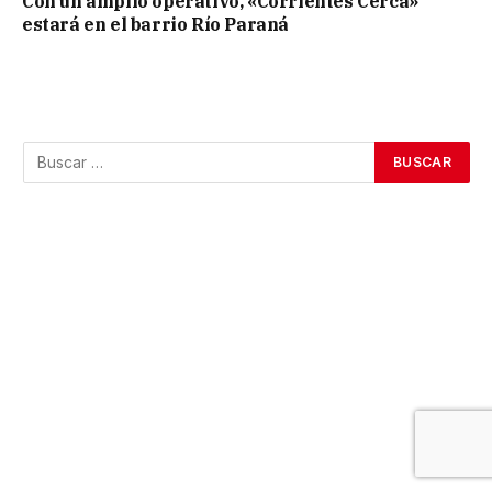
Con un amplio operativo, «Corrientes Cerca»
estará en el barrio Río Paraná