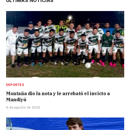
ÚLTIMAS NOTICIAS
DEPORTES
Montaña dio la nota y le arrebató el invicto a
Mandiyú
6 de agosto de 2026