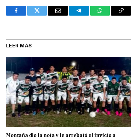
Facebook
Twitter
Email
Telegram
WhatsApp
Copy
Link
LEER MÁS
Montaña dio la nota y le arrebató el invicto a