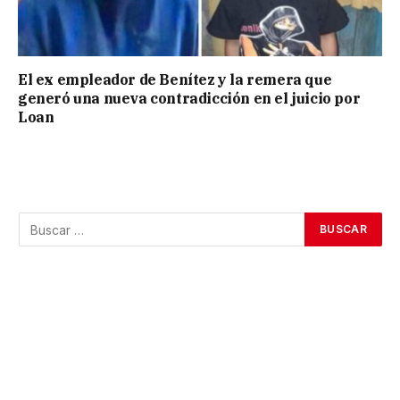
El ex empleador de Benítez y la remera que
generó una nueva contradicción en el juicio por
Loan