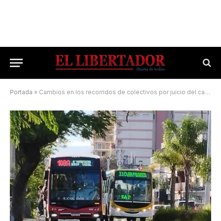
Portada
»
Cambios en los recorridos de colectivos por juicio del caso Loan