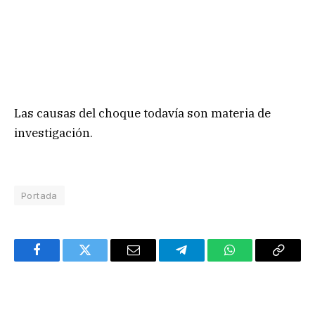
Las causas del choque todavía son materia de
investigación.
Portada
Facebook
Twitter
Email
Telegram
WhatsApp
Copy
Link