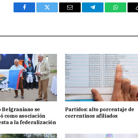
Facebook
Twitter
Email
Telegram
WhatsAp
to Belgraniano se
Partidos: alto porcentaje de
ó como asociación
correntinos afiliados
esta a la federalización