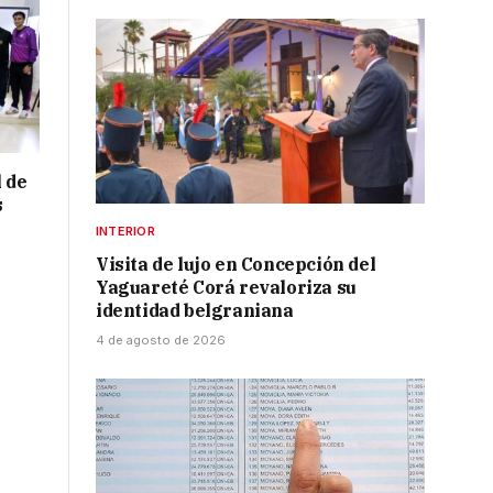
l de
s
INTERIOR
Visita de lujo en Concepción del
Yaguareté Corá revaloriza su
identidad belgraniana
4 de agosto de 2026