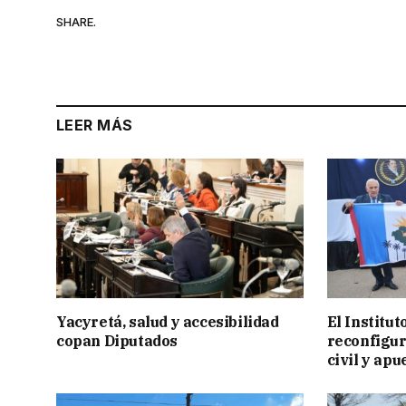
SHARE.
LEER MÁS
Yacyretá, salud y accesibilidad
El Institu
copan Diputados
reconfigur
civil y apu