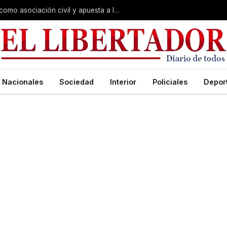
El Instituto Belgraniano se reconfiguró como asociación civil y apuesta a la federalización
Nacionales
Sociedad
Interior
Policiales
Depor