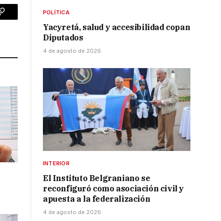
POLÍTICA
p
Copy
Yacyretá, salud y accesibilidad copan
Link
Diputados
4 de agosto de 2026
INTERIOR
El Instituto Belgraniano se
reconfiguró como asociación civil y
apuesta a la federalización
4 de agosto de 2026