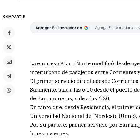
COMPARTIR
Agregar El Libertador en
Agrega El Libertador a tu
La empresa Ataco Norte modificó desde ayer 
interurbano de pasajeros entre Corrientes y
El primer servicio directo desde Corrientes 
Sarmiento, sale a las 6.10 desde el puerto de
de Barranqueras, sale a las 6.20.
En tanto que, desde Resistencia, el primer 
Universidad Nacional del Nordeste (Unne), a
Por su parte, el primer servicio por Barranq
lunes a viernes.