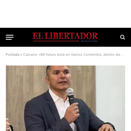
Portada
»
Calvano: «Mi futuro está en Vamos Corrientes, dentro de este equipo»