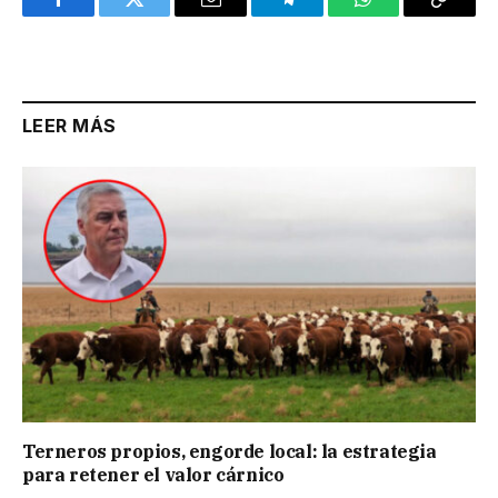
Facebook
Twitter
Email
Telegram
WhatsApp
Copy
Link
LEER MÁS
Terneros propios, engorde local: la estrategia
para retener el valor cárnico