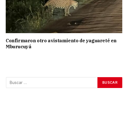
Confirmaron otro avistamiento de yaguareté en
Mburucuyá