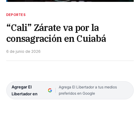
DEPORTES
“Cali” Zárate va por la
consagración en Cuiabá
6 de junio de 2026
Agregar El
Agrega El Libertador a tus medios
preferidos en Google
Libertador en