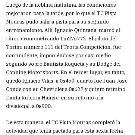
Luego de la neblina matutina, las condiciones
mejoraron para la tarde, por lo que el TC Pista
Mouras pudo salir a pista para su segundo
entrenamiento. Allí, Ignacio Quintana, marcó el
ritmo cronometrando 1m27s772. El piloto del
Torino número 111 del Trotta Competición, fue
contundente, imponiéndose por casi medio
segundo sobre Bautista Roqueta y su Dodge del
Canning Motorsports. En el tercer lugar, en tanto,
quedó Ignacio Vilas, a 0s459, cuarto fue Juan José
Conde con su Chevrolet a 0s627 y quinto terminó
Danta Rubiera Hainze, en su retorno a la
divisional, a 0s900.
De esta manera, el TC Pista Mouras completó la
actividad que tenía pactada para ésta sexta fecha