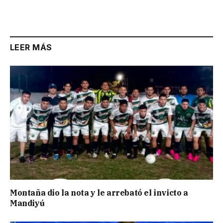
Link
LEER MÁS
Montaña dio la nota y le arrebató el invicto a
Mandiyú