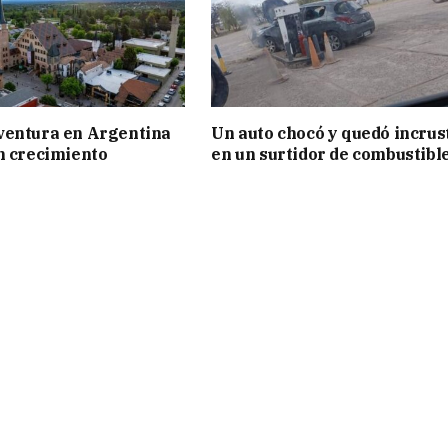
ventura en Argentina
Un auto chocó y quedó incrus
n crecimiento
en un surtidor de combustibl