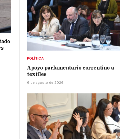
tado
es
POLÍTICA
Apoyo parlamentario correntino a
textiles
6 de agosto de 2026