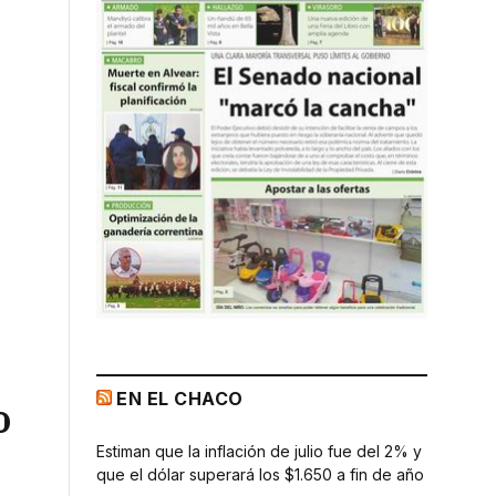
EN EL CHACO
o
Estiman que la inflación de julio fue del 2% y
que el dólar superará los $1.650 a fin de año