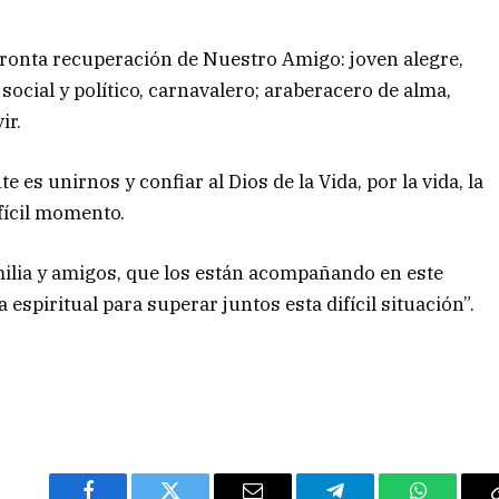
pronta recuperación de Nuestro Amigo: joven alegre,
ocial y político, carnavalero; araberacero de alma,
ir.
es unirnos y confiar al Dios de la Vida, por la vida, la
ifícil momento.
lia y amigos, que los están acompañando en este
 espiritual para superar juntos esta difícil situación”.