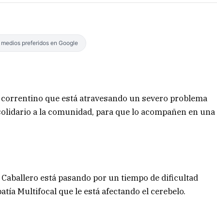
s medios preferidos en Google
n correntino que está atravesando un severo problema
 solidario a la comunidad, para que lo acompañen en una
Caballero está pasando por un tiempo de dificultad
atía Multifocal que le está afectando el cerebelo.