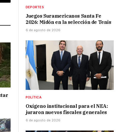
p
Copy
DEPORTES
Link
Juegos Suramericanos Santa Fe
2026: Midón en la selección de Tenis
6 de agosto de 2026
star
POLÍTICA
Oxígeno institucional para el NEA:
juraron nuevos fiscales generales
6 de agosto de 2026