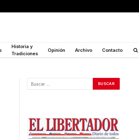
Historia y
s
Opinión
Archivo
Contacto
Tradiciones