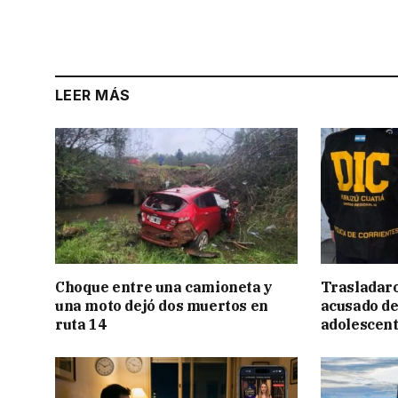
LEER MÁS
Choque entre una camioneta y
Trasladar
una moto dejó dos muertos en
acusado de
ruta 14
adolescen