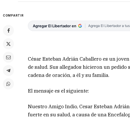
COMPARTIR
Agregar El Libertador en
Agrega El Libertador a tu
César Esteban Adrián Caballero es un jove
de salud. Sus allegados hicieron un pedido
cadena de oración, a él y su familia.
El mensaje es el siguiente:
Nuestro Amigo Indio, Cesar Esteban Adrián 
fuerte en su salud, a causa de una Encefalop