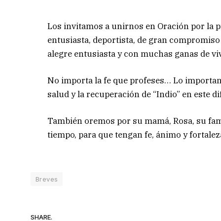
Los invitamos a unirnos en Oración por la 
entusiasta, deportista, de gran compromiso s
alegre entusiasta y con muchas ganas de viv
No importa la fe que profeses… Lo importante 
salud y la recuperación de “Indio” en este d
También oremos por su mamá, Rosa, su fami
tiempo, para que tengan fe, ánimo y fortaleza
Breves
SHARE.