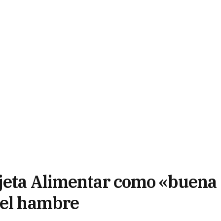
rjeta Alimentar como «buena
 el hambre