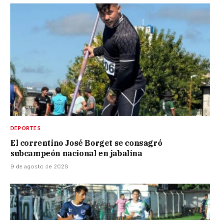
DEPORTES
El correntino José Borget se consagró
subcampeón nacional en jabalina
9 de agosto de 2026