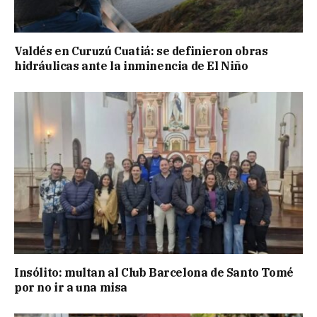
Valdés en Curuzú Cuatiá: se definieron obras
hidráulicas ante la inminencia de El Niño
Insólito: multan al Club Barcelona de Santo Tomé
por no ir a una misa