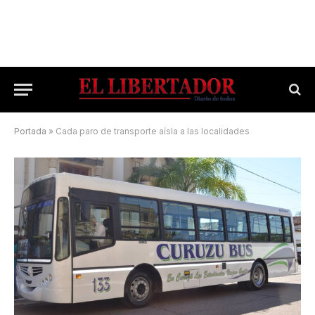
Portada
»
Cada paro de transporte aísla a las localidades