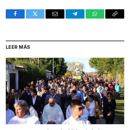
Facebook
Twitter
Email
Telegram
WhatsApp
Copy
Link
LEER MÁS