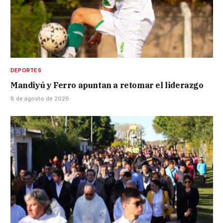
DEPORTES
Mandiyú y Ferro apuntan a retomar el liderazgo
8 de agosto de 2026