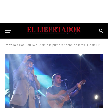
Portada
»
Caá Catí: lo que dejó la primera noche de la 29º Fiesta Provincial del Verano