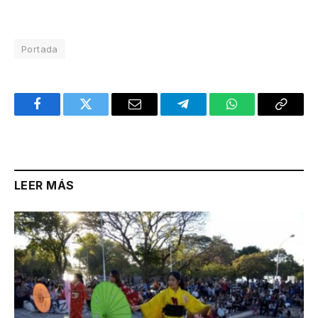
Portada
Facebook
Twitter
Email
Telegram
WhatsApp
Copy
Link
LEER MÁS