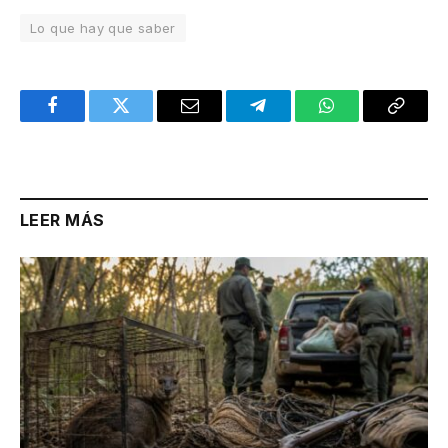
Lo que hay que saber
Facebook
Twitter
Email
Telegram
WhatsApp
Copy
Link
LEER MÁS