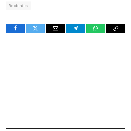
Recientes
Facebook
Twitter
Email
Telegram
WhatsApp
Copy
Link