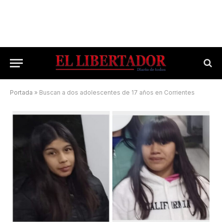
Portada
»
Buscan a dos adolescentes de 17 años en Corrientes