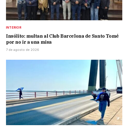
INTERIOR
Insólito: multan al Club Barcelona de Santo Tomé
por no ir a una misa
7 de agosto de 2026