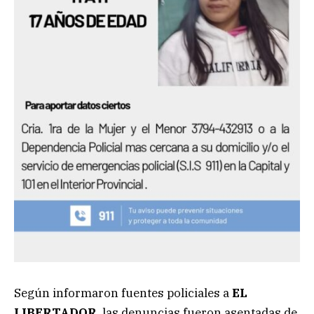
Según informaron fuentes policiales a
EL
LIBERTADOR
, las denuncias fueron asentadas de