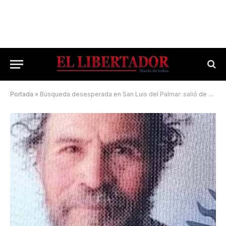
Portada
»
Búsqueda desesperada en San Luis del Palmar: salió de su casa hace 14 días y no regresó