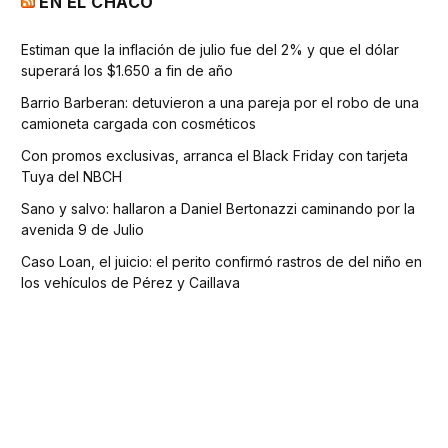
EN EL CHACO
Estiman que la inflación de julio fue del 2% y que el dólar
superará los $1.650 a fin de año
Barrio Barberan: detuvieron a una pareja por el robo de una
camioneta cargada con cosméticos
Con promos exclusivas, arranca el Black Friday con tarjeta
Tuya del NBCH
Sano y salvo: hallaron a Daniel Bertonazzi caminando por la
avenida 9 de Julio
Caso Loan, el juicio: el perito confirmó rastros de del niño en
los vehículos de Pérez y Caillava