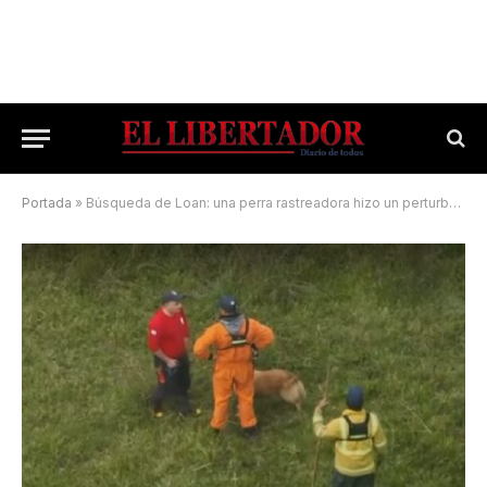
Portada
»
Búsqueda de Loan: una perra rastreadora hizo un perturbador hallazgo