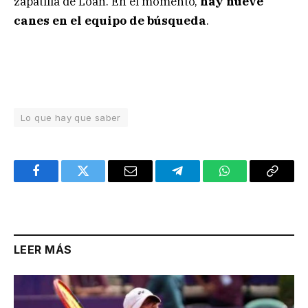
zapatilla de Loan. En el momento,
hay nueve
canes en el equipo de búsqueda
.
Lo que hay que saber
Facebook
Twitter
Email
Telegram
WhatsApp
Copy
Link
LEER MÁS