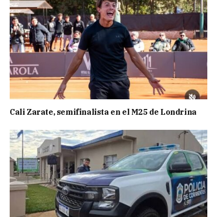
Cali Zarate, semifinalista en el M25 de Londrina