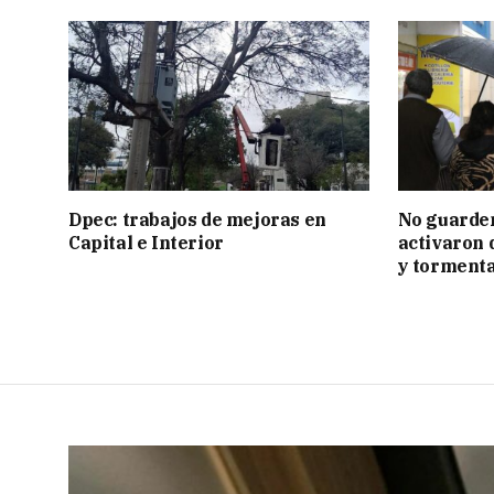
Dpec: trabajos de mejoras en
No guarden
Capital e Interior
activaron d
y tormenta