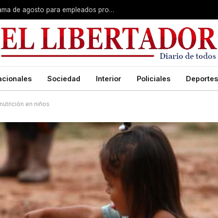
Plus unificado: se confirmó el cronograma de agosto para empleados provinciales
acionales
Sociedad
Interior
Policiales
Deportes
utrición en niños