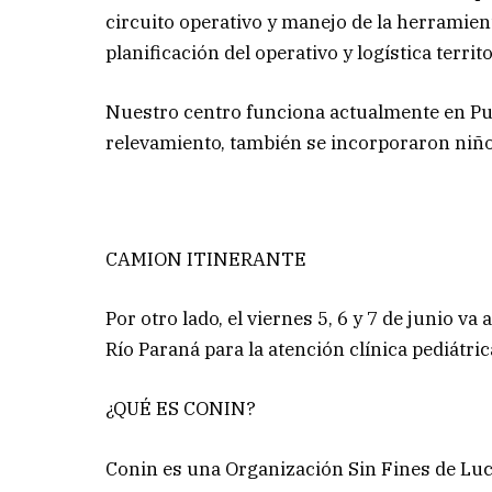
circuito operativo y manejo de la herramien
planificación del operativo y logística territo
Nuestro centro funciona actualmente en Punt
relevamiento, también se incorporaron niño
CAMION ITINERANTE
Por otro lado, el viernes 5, 6 y 7 de junio va
Río Paraná para la atención clínica pediátri
¿QUÉ ES CONIN?
Conin es una Organización Sin Fines de Lucr