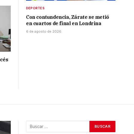
DEPORTES
Con contundencia, Zárate se metió
en cuartos de final en Londrina
6 de agosto de 2026
ncés