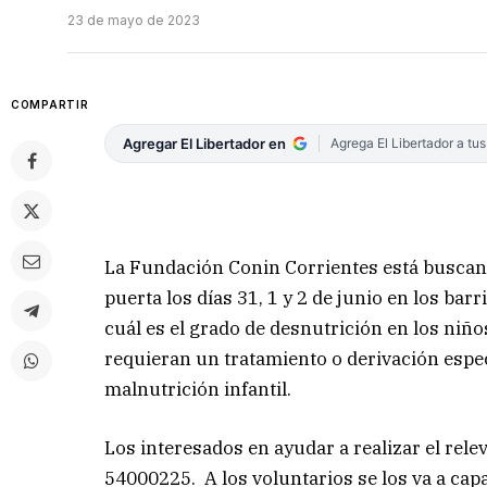
23 de mayo de 2023
COMPARTIR
Agregar El Libertador en
Agrega El Libertador a tu
La Fundación Conin Corrientes está buscand
puerta los días 31, 1 y 2 de junio en los bar
cuál es el grado de desnutrición en los niñ
requieran un tratamiento o derivación espec
malnutrición infantil.
Los interesados en ayudar a realizar el rel
54000225. A los voluntarios se los va a cap