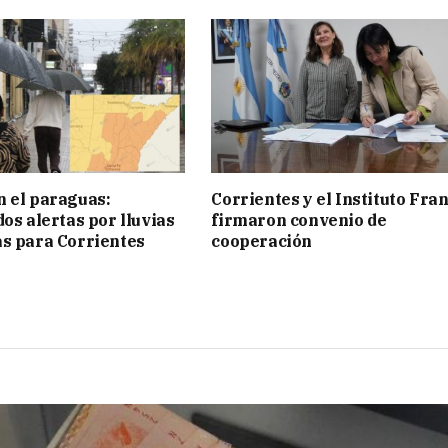
 el paraguas:
Corrientes y el Instituto Fra
os alertas por lluvias
firmaron convenio de
s para Corrientes
cooperación