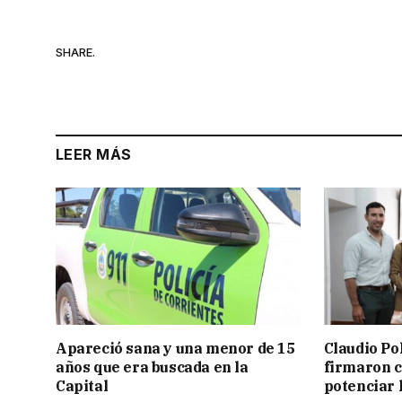
SHARE.
LEER MÁS
Apareció sana y una menor de 15
Claudio Po
años que era buscada en la
firmaron 
Capital
potenciar l