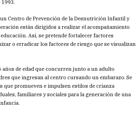
e 1993.
un Centro de Prevención de la Desnutrición Infantil y
ración están dirigidos a realizar el acompañamiento
y educación. Así, se pretende fortalecer factores
zar o erradicar los factores de riesgo que se visualizan
 5 años de edad que concurren junto a un adulto
dres que ingresan al centro cursando un embarazo. Se
vas que promueven e impulsen estilos de crianza
uales, familiares y sociales para la generación de una
infancia.