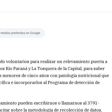
s medios preferidos en Google
o voluntarios para realizar un relevamiento puerta a
rios Río Paraná y La Tosquera de la Capital, para saber
os menores de cinco años con patología nutricional que
ífica e incorporarlos al Programa de detección de
evamiento pueden escribirnos o llamarnos al 3791-
acitar sobre la metodología de recolección de datos,