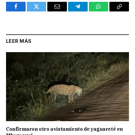
Facebook
Twitter
Email
Telegram
WhatsApp
Copy
Link
LEER MÁS
Confirmaron otro avistamiento de yaguareté en