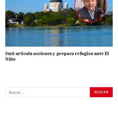
Itatí articula acciones y prepara refugios ante El
Niño