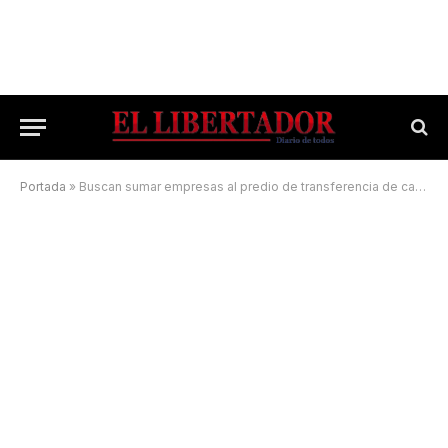
Portada
»
Buscan sumar empresas al predio de transferencia de cargas