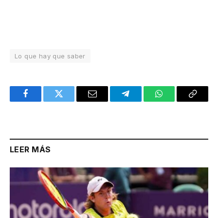
Lo que hay que saber
Facebook
Twitter
Email
Telegram
WhatsApp
Copy
Link
LEER MÁS