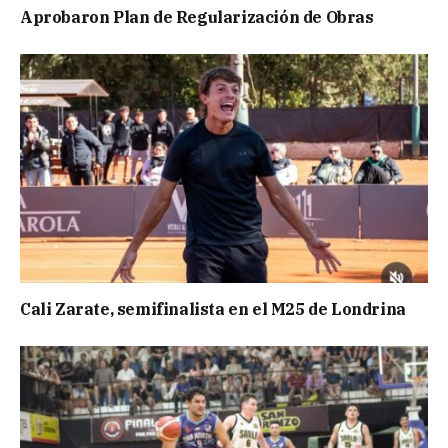
Aprobaron Plan de Regularización de Obras
Cali Zarate, semifinalista en el M25 de Londrina