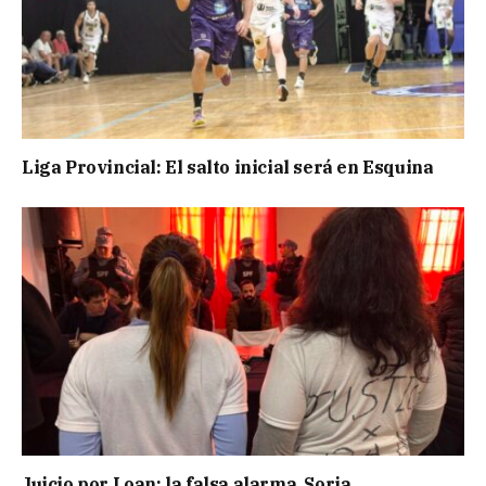
Liga Provincial: El salto inicial será en Esquina
Juicio por Loan: la falsa alarma, Soria