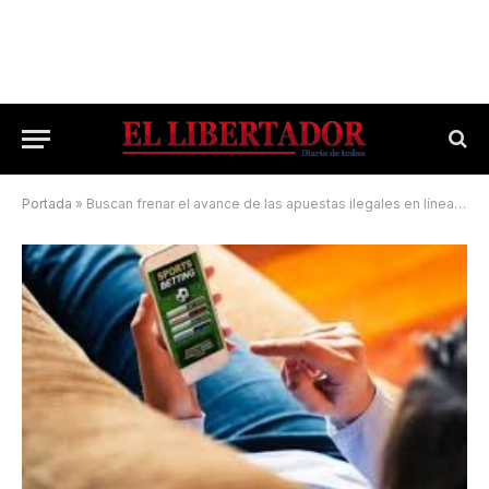
Portada
»
Buscan frenar el avance de las apuestas ilegales en línea entre menores