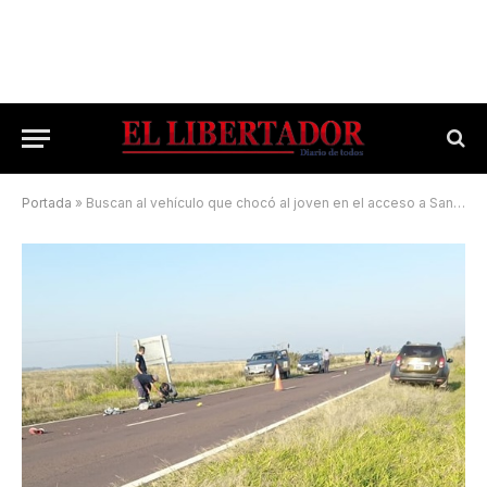
Portada
»
Buscan al vehículo que chocó al joven en el acceso a San Miguel