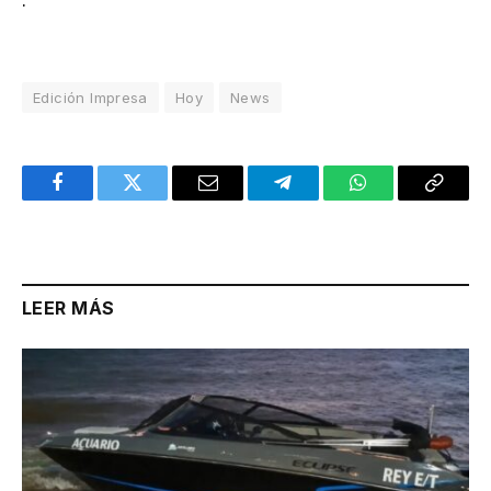
Edición Impresa
Hoy
News
Facebook
Twitter
Email
Telegram
WhatsApp
Copy
Link
LEER MÁS