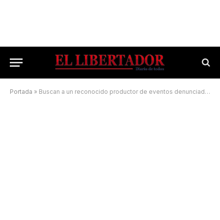
Portada
»
Buscan a un reconocido productor de eventos denunciado por abuso