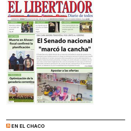
EN EL CHACO