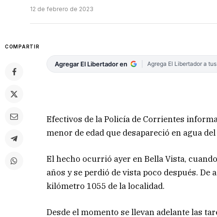
12 de febrero de 2023
COMPARTIR
Agregar El Libertador en
Agrega El Libertador a tu
Efectivos de la Policía de Corrientes info
menor de edad que desapareció en agua del 
El hecho ocurrió ayer en Bella Vista, cuando
años y se perdió de vista poco después. De ac
kilómetro 1055 de la localidad.
Desde el momento se llevan adelante las tar