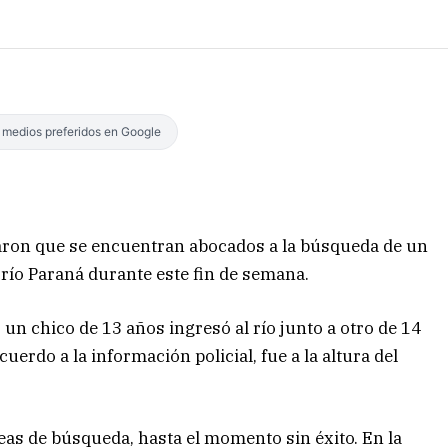
s medios preferidos en Google
rmaron que se encuentran abocados a la búsqueda de un
río Paraná durante este fin de semana.
 un chico de 13 años ingresó al río junto a otro de 14
uerdo a la información policial, fue a la altura del
eas de búsqueda, hasta el momento sin éxito. En la