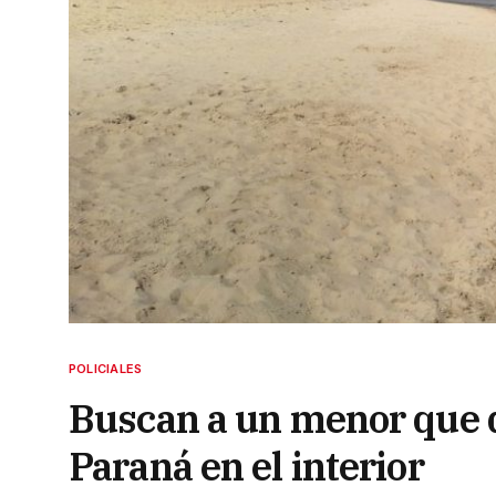
POLICIALES
Buscan a un menor que d
Paraná en el interior