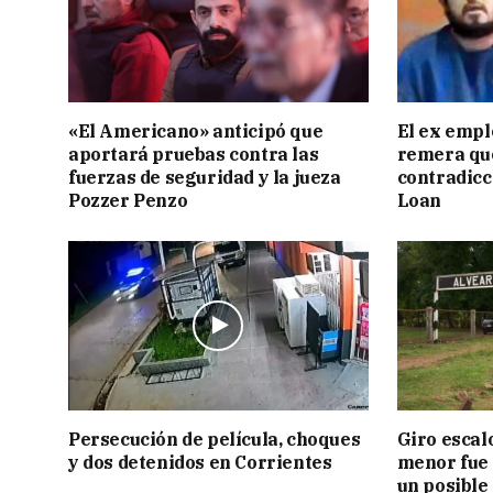
«El Americano» anticipó que
El ex empl
aportará pruebas contra las
remera qu
fuerzas de seguridad y la jueza
contradicci
Pozzer Penzo
Loan
Persecución de película, choques
Giro escal
y dos detenidos en Corrientes
menor fue 
un posible