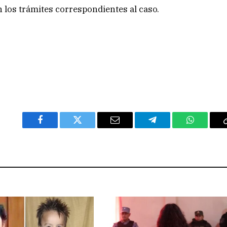
n los trámites correspondientes al caso.
Facebook
Twitter
Email
Telegram
WhatsAp