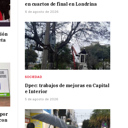
en cuartos de final en Londrina
6 de agosto de 2026
ción
eta
SOCIEDAD
Dpec: trabajos de mejoras en Capital
e Interior
5 de agosto de 2026
 por
 con