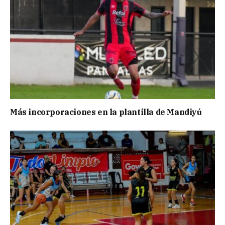
Más incorporaciones en la plantilla de Mandiyú