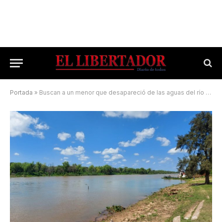
Portada
»
Buscan a un menor que desapareció de las aguas del río Paraná