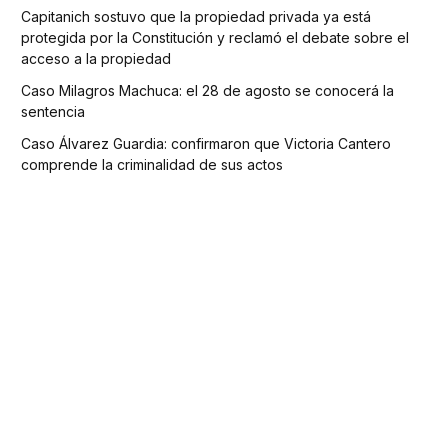
Capitanich sostuvo que la propiedad privada ya está
protegida por la Constitución y reclamó el debate sobre el
acceso a la propiedad
Caso Milagros Machuca: el 28 de agosto se conocerá la
sentencia
Caso Álvarez Guardia: confirmaron que Victoria Cantero
comprende la criminalidad de sus actos