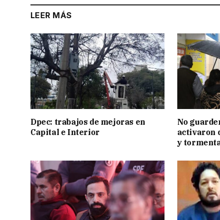
LEER MÁS
Dpec: trabajos de mejoras en
No guarden
Capital e Interior
activaron d
y tormenta