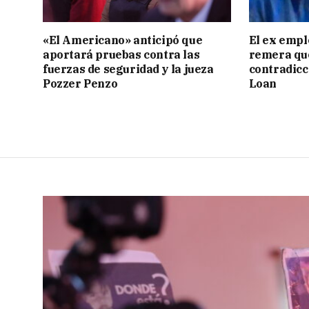
«El Americano» anticipó que
El ex empl
aportará pruebas contra las
remera qu
fuerzas de seguridad y la jueza
contradicci
Pozzer Penzo
Loan