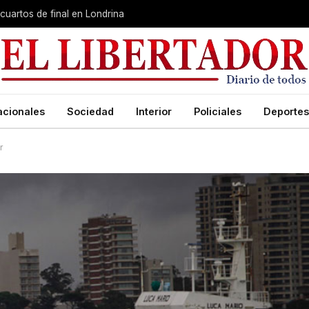
cuartos de final en Londrina
acionales
Sociedad
Interior
Policiales
Deportes
r