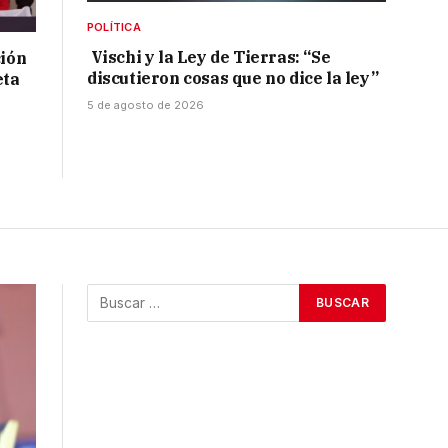
POLÍTICA
Vischi y la Ley de Tierras: “Se
ción
discutieron cosas que no dice la ley”
eta
5 de agosto de 2026