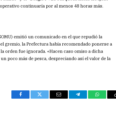
 operativo continuaría por al menos 48 horas más.
(SOMU) emitió un comunicado en el que repudió la
 el gremio, la Prefectura había recomendado ponerse a
 la orden fue ignorada. «Hacen caso omiso a dicha
un poco más de pesca, despreciando así el valor de la
Facebook
Twitter
Email
Telegram
WhatsAp