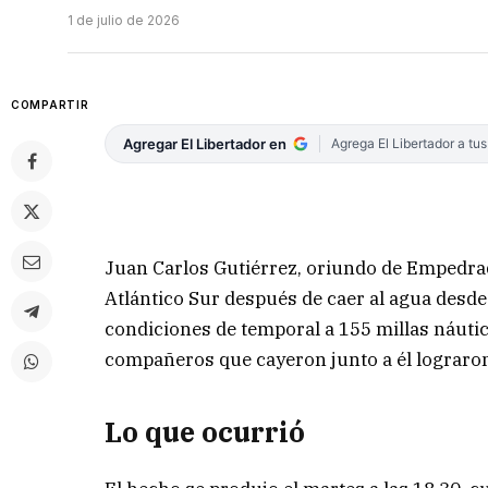
1 de julio de 2026
COMPARTIR
Agregar El Libertador en
Agrega El Libertador a tu
Juan Carlos Gutiérrez, oriundo de Empedrado
Atlántico Sur después de caer al agua desd
condiciones de temporal a 155 millas náutica
compañeros que cayeron junto a él lograron 
Lo que ocurrió