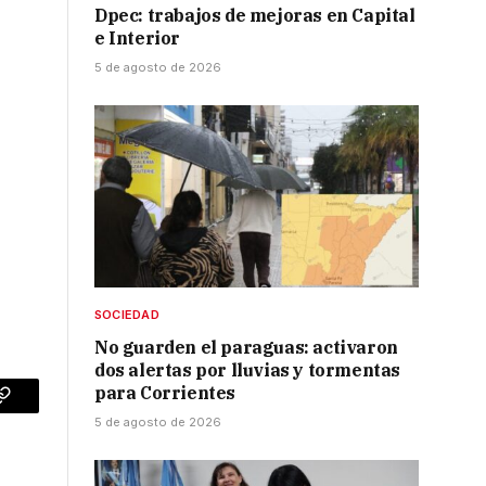
Dpec: trabajos de mejoras en Capital
e Interior
5 de agosto de 2026
SOCIEDAD
No guarden el paraguas: activaron
dos alertas por lluvias y tormentas
para Corrientes
p
Copy
5 de agosto de 2026
Link