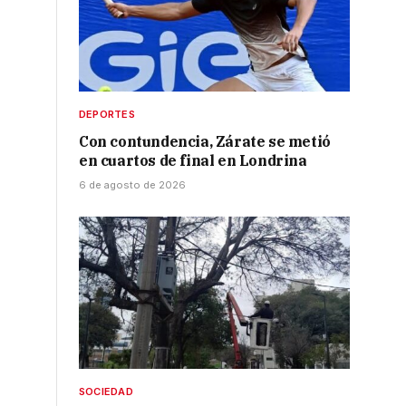
,
DEPORTES
Con contundencia, Zárate se metió
en cuartos de final en Londrina
6 de agosto de 2026
SOCIEDAD