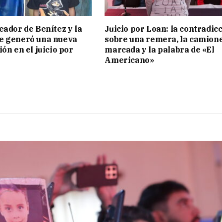
eador de Benítez y la
Juicio por Loan: la contradic
e generó una nueva
sobre una remera, la camion
ón en el juicio por
marcada y la palabra de «El
Americano»