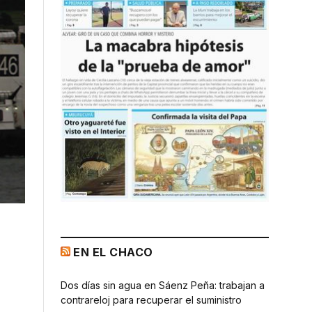
EN EL CHACO
Dos días sin agua en Sáenz Peña: trabajan a
contrareloj para recuperar el suministro