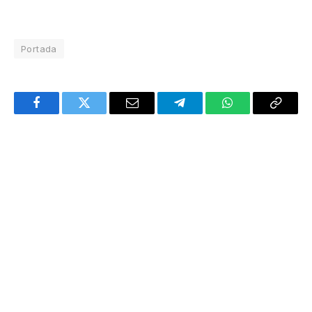
Portada
Facebook
Twitter
Email
Telegram
WhatsApp
Copy
Link