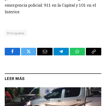
emergencia policial: 911 en la Capital y 101 en el
Interior.
Principales
Facebook
Twitter
Email
Telegram
WhatsApp
Copy
Link
LEER MÁS