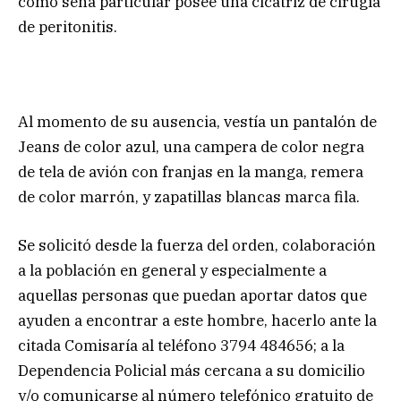
como seña particular posee una cicatriz de cirugía
de peritonitis.
Al momento de su ausencia, vestía un pantalón de
Jeans de color azul, una campera de color negra
de tela de avión con franjas en la manga, remera
de color marrón, y zapatillas blancas marca fila.
Se solicitó desde la fuerza del orden, colaboración
a la población en general y especialmente a
aquellas personas que puedan aportar datos que
ayuden a encontrar a este hombre, hacerlo ante la
citada Comisaría al teléfono 3794 484656; a la
Dependencia Policial más cercana a su domicilio
y/o comunicarse al número telefónico gratuito de