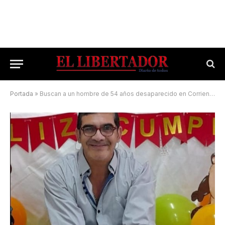
Portada
»
Buscan a un hombre de 54 años desaparecido en Corrientes