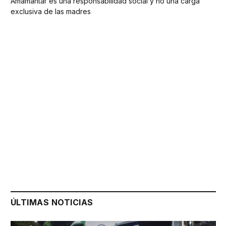
Amamantar es una responsabilidad social y no una carga
exclusiva de las madres
ÚLTIMAS NOTICIAS