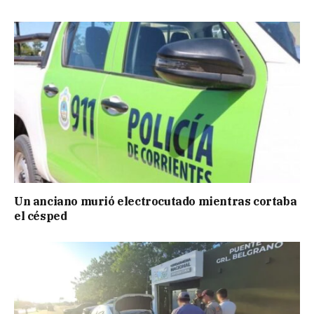
Un anciano murió electrocutado mientras cortaba
el césped