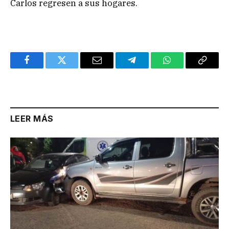
Carlos regresen a sus hogares.
Facebook
Twitter
Email
Telegram
WhatsApp
Copy
Link
LEER MÁS