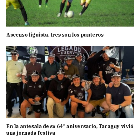
Ascenso liguista, tres son los punteros
En la antesala de su 64° aniversario, Taraguy vivió
una jornada festiva