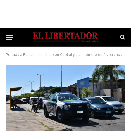
Portada
»
Buscan a un chico en Capital y a un hombre en Alvear: no regresaron a su casa