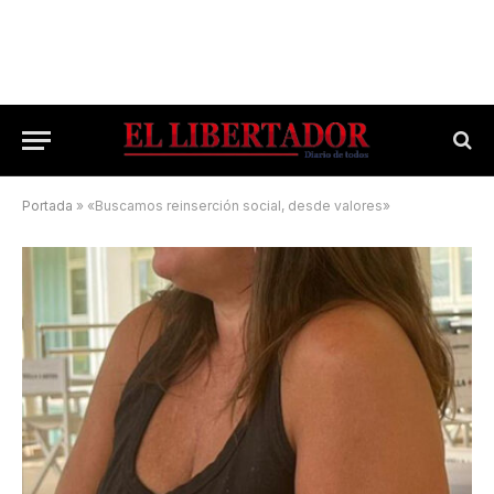
Portada
»
«Buscamos reinserción social, desde valores»