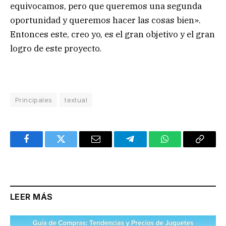
equivocamos, pero que queremos una segunda
oportunidad y queremos hacer las cosas bien».
Entonces este, creo yo, es el gran objetivo y el gran
logro de este proyecto.
Principales
textual
Facebook
Twitter
Email
Telegram
WhatsApp
Copy
Link
LEER MÁS