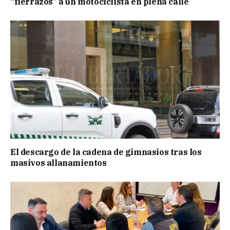
“fierrazos” a un motociclista en plena calle
El descargo de la cadena de gimnasios tras los
masivos allanamientos