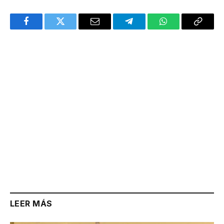
Facebook
Twitter
Email
Telegram
WhatsApp
Copy
Link
LEER MÁS