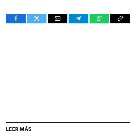
Facebook
Twitter
Email
Telegram
WhatsApp
Copy
Link
LEER MÁS