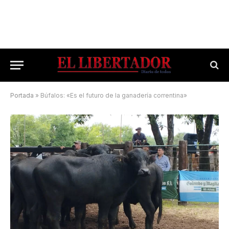
Portada
»
Búfalos: «Es el futuro de la ganadería correntina»