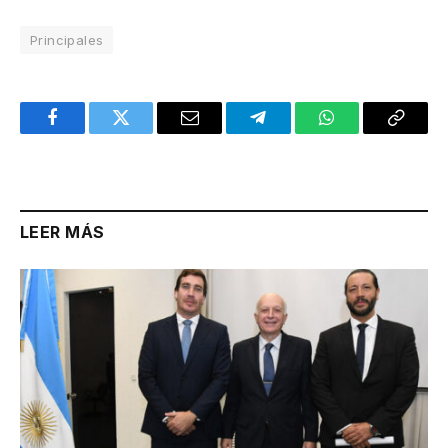
Principales
Facebook
Twitter
Email
Telegram
WhatsApp
Copy
Link
LEER MÁS