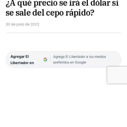
¿A qué precio se irá el dólar si
se sale del cepo rápido?
30 de junio de 2023
Agregar El
Agrega El Libertador a tus medios
preferidos en Google
Libertador en
Por Iván Carrino