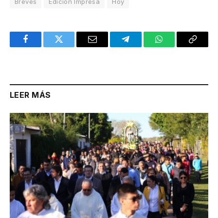
Breves
Edición Impresa
Hoy
Facebook
Twitter
Email
Telegram
WhatsApp
Copy
Link
LEER MÁS