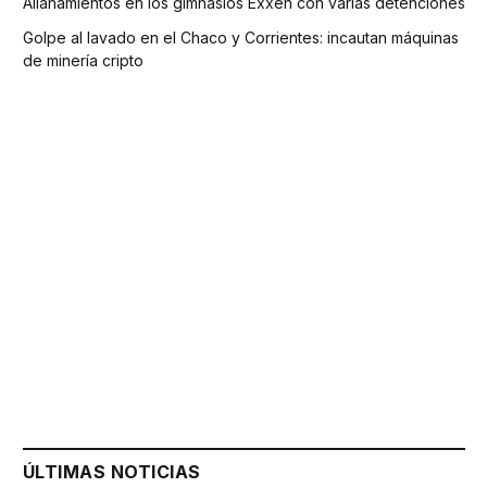
Allanamientos en los gimnasios Exxen con varias detenciones
Golpe al lavado en el Chaco y Corrientes: incautan máquinas
de minería cripto
ÚLTIMAS NOTICIAS