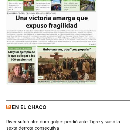
EN EL CHACO
River sufrió otro duro golpe: perdió ante Tigre y sumó la
sexta derrota consecutiva