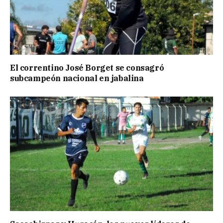
El correntino José Borget se consagró
subcampeón nacional en jabalina