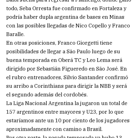
todo, Seba Orresta fue confirmado en Fortaleza y
podría haber dupla argentina de bases en Minas
con las posibles llegadas de Nico Copello y Franco
Baralle.
En otras posiciones, Franco Giorgetti tiene
posibilidades de llegar a São Paulo luego de su
buena temporada en Oberá TC y Leo Lema será
dirigido por Sebastián Figueredo en São José. En
el rubro entrenadores, Silvio Santander confirmó
su arribo a Corinthians para dirigir la NBB y será
el segundo además del cordobés.
La Liga Nacional Argentina la jugaron un total de
157 argentinos entre mayores y U23, por lo que
estaríamos ante un 10 por ciento de los jugadores
aproximadamente con camino a Brasil.
Por otra parte, la pasada temporada ya hubo 13