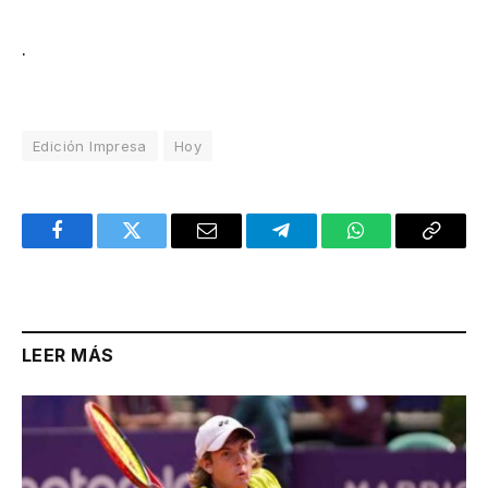
.
Edición Impresa
Hoy
Facebook
Twitter
Email
Telegram
WhatsApp
Copy
Link
LEER MÁS