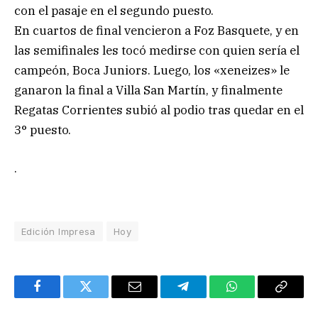
con el pasaje en el segundo puesto.
En cuartos de final vencieron a Foz Basquete, y en
las semifinales les tocó medirse con quien sería el
campeón, Boca Juniors. Luego, los «xeneizes» le
ganaron la final a Villa San Martín, y finalmente
Regatas Corrientes subió al podio tras quedar en el
3° puesto.
.
Edición Impresa
Hoy
Facebook
Twitter
Email
Telegram
WhatsApp
Copy