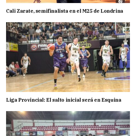
Cali Zarate, semifinalista en el M25 de Londrina
Liga Provincial: El salto inicial será en Esquina