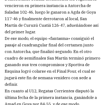
vencieron en primera instancia a Antorcha de
Saladas 102-46, luego le ganaron a Agda de Goya
117-46 y finalmente derrotaron al local, San
Martín de Curuzú Cuatiá 126-47, adueñándose así
del primer lugar.
De ese modo, el equipo «fantasma» consiguió el
pasaje al cuadrangular final del certamen junto
con Antorcha, que finalizó segundo. En el otro
cuadro de semifinales San Martín terminó primero
ganando sus tres compromisos y Sportiva de
Esquina logró colarse en el Final Four, el cual se
jugará este fin de semana venidero con sede a
definir.
En cuanto al U12, Regatas Corrientes disputó la
última fecha de la primera instancia, ganándole a
Amad en Goya por 84-55, y de ese modo