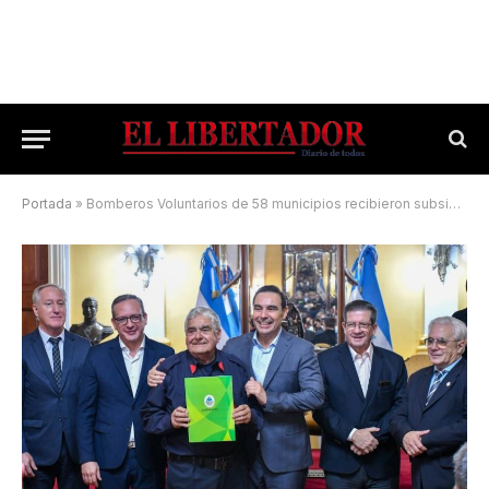
Portada
»
Bomberos Voluntarios de 58 municipios recibieron subsidios