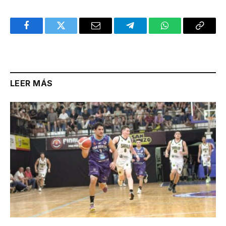
Facebook
Twitter
Email
Telegram
WhatsApp
Copy
Link
LEER MÁS