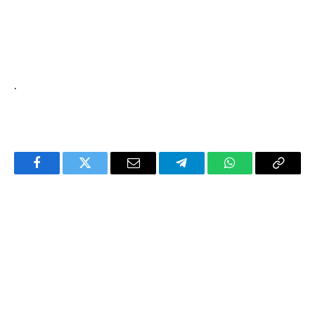
.
Facebook
Twitter
Email
Telegram
WhatsApp
Copy
Link