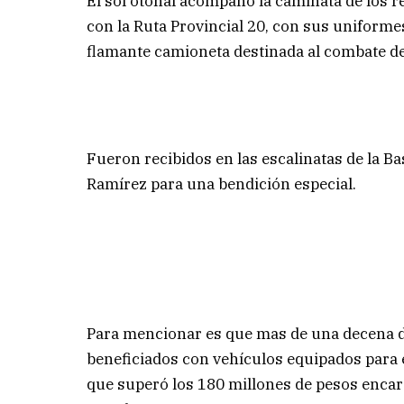
El sol otoñal acompañó la caminata de los r
con la Ruta Provincial 20, con sus uniforme
flamante camioneta destinada al combate de 
Fueron recibidos en las escalinatas de la Basí
Ramírez para una bendición especial.
Para mencionar es que mas de una decena d
beneficiados con vehículos equipados para el
que superó los 180 millones de pesos encara