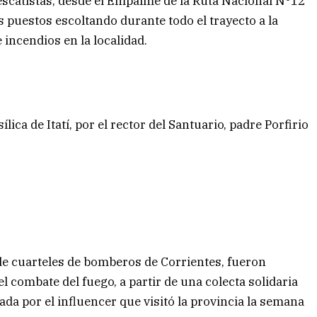
escatistas, desde el Empalme de la Ruta Nacional N°12
s puestos escoltando durante todo el trayecto a la
incendios en la localidad.
lica de Itatí, por el rector del Santuario, padre Porfirio
e cuarteles de bomberos de Corrientes, fueron
 combate del fuego, a partir de una colecta solidaria
da por el influencer que visitó la provincia la semana