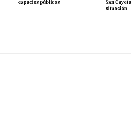
espacios públicos
San Cayetan
situación