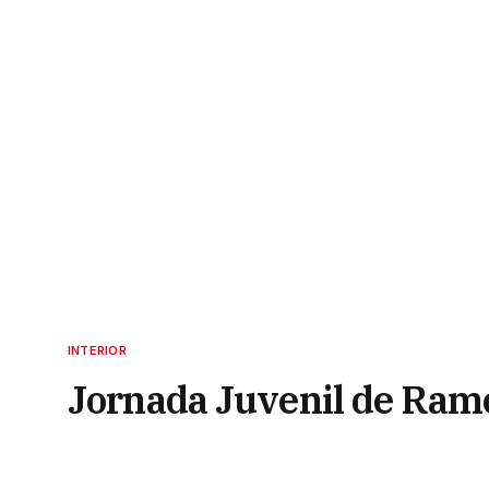
INTERIOR
Jornada Juvenil de Ramo
costanera de Goya