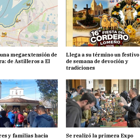
 una megaextensión de
Llega a su término un festivo
a: de Astilleros a El
de semana de devoción y
tradiciones
es y familias hacia
Se realizó la primera Expo