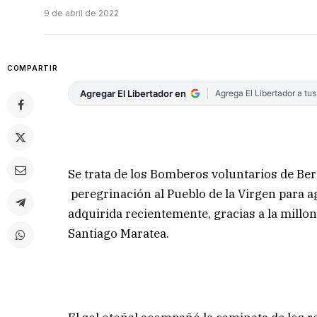
9 de abril de 2022
COMPARTIR
Agregar El Libertador en
Agrega El Libertador a tu
Se trata de los Bomberos voluntarios de Ber
peregrinación al Pueblo de la Virgen para ag
adquirida recientemente, gracias a la millona
Santiago Maratea.