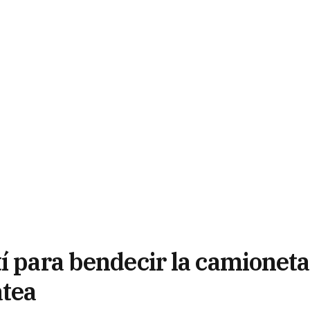
í para bendecir la camioneta
atea