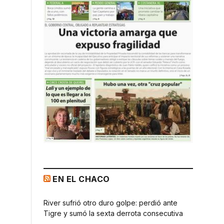
EN EL CHACO
River sufrió otro duro golpe: perdió ante
Tigre y sumó la sexta derrota consecutiva