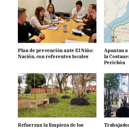
Plan de prevención ante El Niño:
Apuntan a
Nación, con referentes locales
la Costaner
Perichón
Refuerzan la limpieza de los
Trabajador