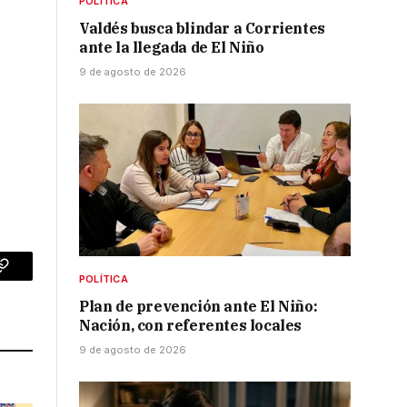
POLÍTICA
Valdés busca blindar a Corrientes
ante la llegada de El Niño
9 de agosto de 2026
p
Copy
POLÍTICA
Plan de prevención ante El Niño:
Link
Nación, con referentes locales
9 de agosto de 2026