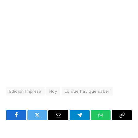
Edición Impresa
Hoy
Lo que hay que saber
Facebook
Twitter
Email
Telegram
WhatsApp
Copy
Link