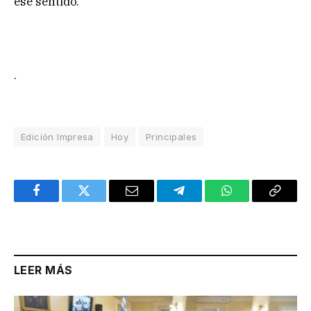
ese sentido.
.
Edición Impresa
Hoy
Principales
Facebook
Twitter
Email
Telegram
WhatsApp
Copy
Link
LEER MÁS