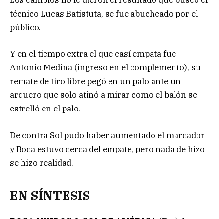
Los cambios no le dieron el resultado que buscó el
técnico Lucas Batistuta, se fue abucheado por el
público.
Y en el tiempo extra el que casí empata fue
Antonio Medina (ingreso en el complemento), su
remate de tiro libre pegó en un palo ante un
arquero que solo atinó a mirar como el balón se
estrelló en el palo.
De contra Sol pudo haber aumentado el marcador
y Boca estuvo cerca del empate, pero nada de hizo
se hizo realidad.
EN SÍNTESIS