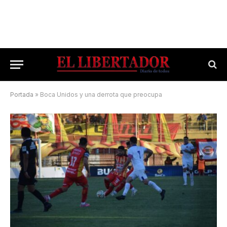
Portada
»
Boca Unidos y una derrota que preocupa