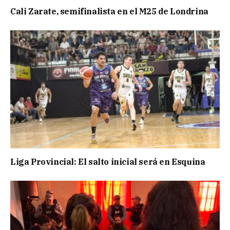
Cali Zarate, semifinalista en el M25 de Londrina
Liga Provincial: El salto inicial será en Esquina