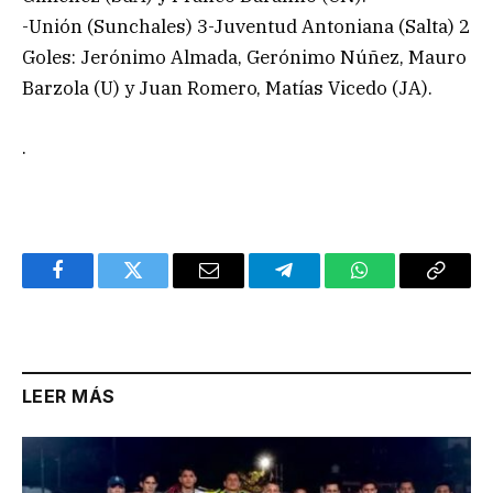
-Unión (Sunchales) 3-Juventud Antoniana (Salta) 2
Goles: Jerónimo Almada, Gerónimo Núñez, Mauro
Barzola (U) y Juan Romero, Matías Vicedo (JA).
.
Facebook
Twitter
Email
Telegram
WhatsApp
Copy
Link
LEER MÁS