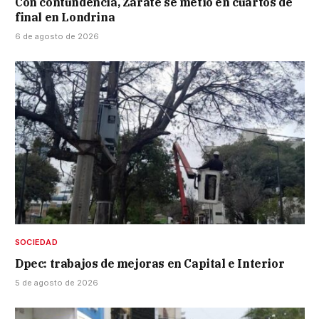
Con contundencia, Zárate se metió en cuartos de
final en Londrina
6 de agosto de 2026
SOCIEDAD
Dpec: trabajos de mejoras en Capital e Interior
5 de agosto de 2026