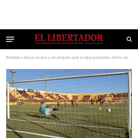
Portada
»
Boca Unidos y un empate que lo deja postrado, último en las posiciones