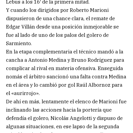
Lebus a los 16′ de la primera mitad.
Y cuando los dirigidos por Roberto Marioni
dispusieron de una chance clara, el remate de
Edgar Villán desde una posición inmejorable se
fue al lado de uno de los palos del golero de
Sarmiento.
En la etapa complementaria el técnico mandó a la
cancha a Antonio Medina y Bruno Rodríguez para
complicar al rival en materia ofensiva. Enseguida
nomás el árbitro sancionó una falta contra Medina
en el área y lo cambió por gol Raúl Albornoz para
el «aurirrojo».
De ahí en más, lentamente el elenco de Marioni fue
inclinando las acciones hacia la portería que
defendía el golero, Nicolás Angelotti y dispuso de
algunas situaciones, en ese lapso de la segunda