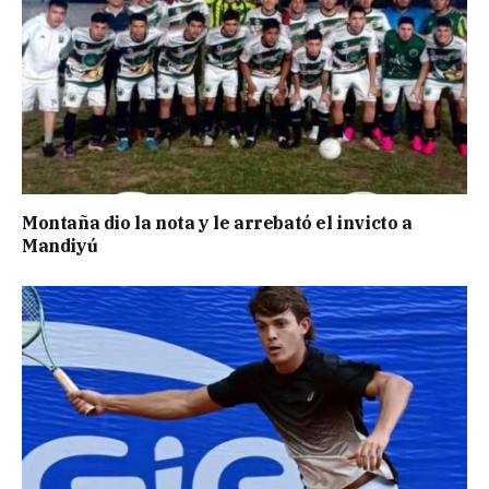
Montaña dio la nota y le arrebató el invicto a
Mandiyú