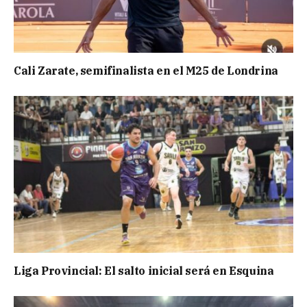
Cali Zarate, semifinalista en el M25 de Londrina
Liga Provincial: El salto inicial será en Esquina