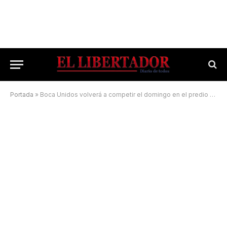
Portada
»
Boca Unidos volverá a competir el domingo en el predio Leoncio Benítez