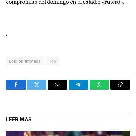
compromiso del domingo en el estadio «rutero».
.
Edición Impresa
Hoy
Facebook
Twitter
Email
Telegram
WhatsApp
Copy
Link
LEER MÁS