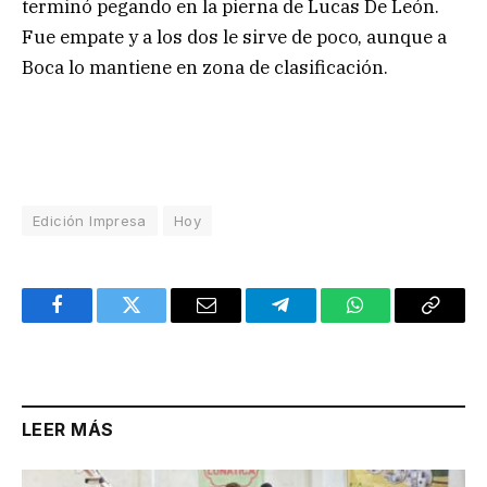
terminó pegando en la pierna de Lucas De León.
Fue empate y a los dos le sirve de poco, aunque a
Boca lo mantiene en zona de clasificación.
Edición Impresa
Hoy
Facebook
Twitter
Email
Telegram
WhatsApp
Copy
Link
LEER MÁS