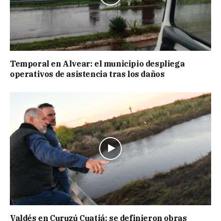
Temporal en Alvear: el municipio despliega
operativos de asistencia tras los daños
Valdés en Curuzú Cuatiá: se definieron obras