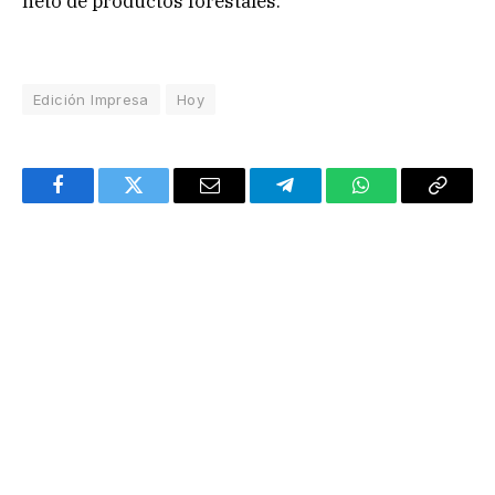
neto de productos forestales.
Edición Impresa
Hoy
Facebook
Twitter
Email
Telegram
WhatsApp
Copy
Link