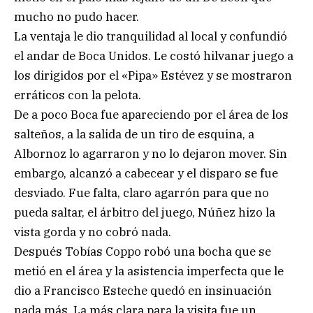
mucho no pudo hacer.
La ventaja le dio tranquilidad al local y confundió
el andar de Boca Unidos. Le costó hilvanar juego a
los dirigidos por el «Pipa» Estévez y se mostraron
erráticos con la pelota.
De a poco Boca fue apareciendo por el área de los
salteños, a la salida de un tiro de esquina, a
Albornoz lo agarraron y no lo dejaron mover. Sin
embargo, alcanzó a cabecear y el disparo se fue
desviado. Fue falta, claro agarrón para que no
pueda saltar, el árbitro del juego, Núñez hizo la
vista gorda y no cobró nada.
Después Tobías Coppo robó una bocha que se
metió en el área y la asistencia imperfecta que le
dio a Francisco Esteche quedó en insinuación
nada más. La más clara para la visita fue un