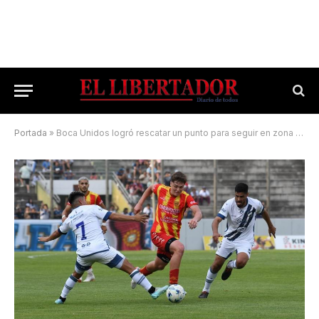
Portada
»
Boca Unidos logró rescatar un punto para seguir en zona de clasificación