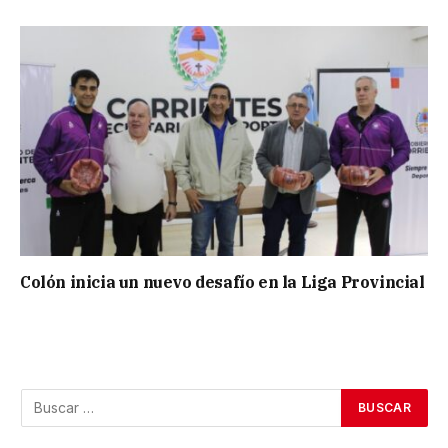
Colón inicia un nuevo desafío en la Liga Provincial