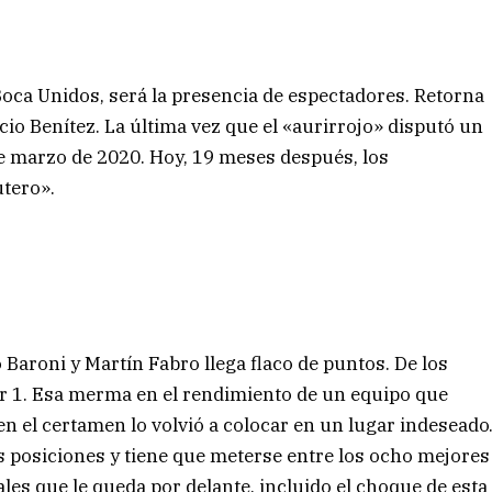
Boca Unidos, será la presencia de espectadores. Retorna
ncio Benítez. La última vez que el «aurirrojo» disputó un
de marzo de 2020. Hoy, 19 meses después, los
utero».
 Baroni y Martín Fabro llega flaco de puntos. De los
 1. Esa merma en el rendimiento de un equipo que
 el certamen lo volvió a colocar en un lugar indeseado
 posiciones y tiene que meterse entre los ocho mejores
nales que le queda por delante, incluido el choque de esta