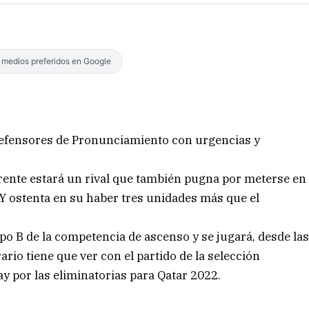
s medios preferidos en Google
efensores de Pronunciamiento con urgencias y
ente estará un rival que también pugna por meterse en
. Y ostenta en su haber tres unidades más que el
upo B de la competencia de ascenso y se jugará, desde la
ario tiene que ver con el partido de la selección
y por las eliminatorias para Qatar 2022.