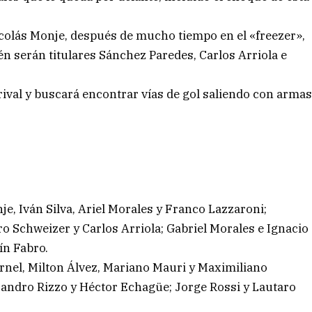
Nicolás Monje, después de mucho tiempo en el «freezer»,
én serán titulares Sánchez Paredes, Carlos Arriola e
 rival y buscará encontrar vías de gol saliendo con arma
e, Iván Silva, Ariel Morales y Franco Lazzaroni;
o Schweizer y Carlos Arriola; Gabriel Morales e Ignacio
ín Fabro.
rnel, Milton Álvez, Mariano Mauri y Maximiliano
ejandro Rizzo y Héctor Echagüe; Jorge Rossi y Lautaro