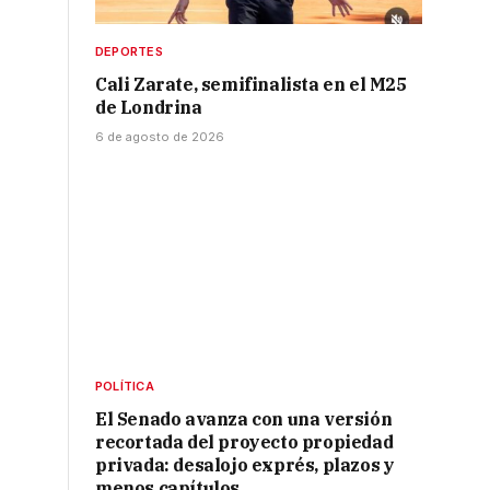
DEPORTES
Cali Zarate, semifinalista en el M25
de Londrina
6 de agosto de 2026
s
POLÍTICA
El Senado avanza con una versión
recortada del proyecto propiedad
privada: desalojo exprés, plazos y
menos capítulos