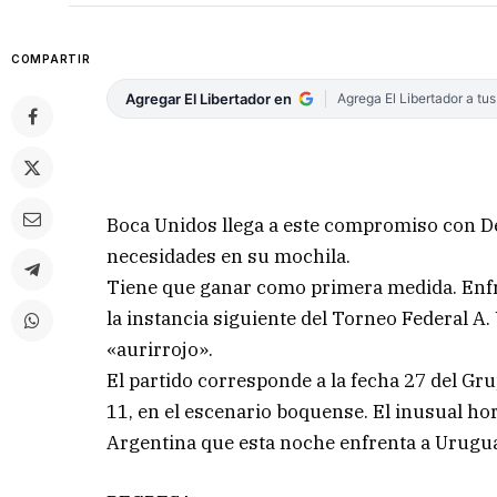
COMPARTIR
Agregar El Libertador en
Agrega El Libertador a tu
Boca Unidos llega a este compromiso con D
necesidades en su mochila.
Tiene que ganar como primera medida. Enfr
la instancia siguiente del Torneo Federal A
«aurirrojo».
El partido corresponde a la fecha 27 del Gr
11, en el escenario boquense. El inusual hor
Argentina que esta noche enfrenta a Urugua