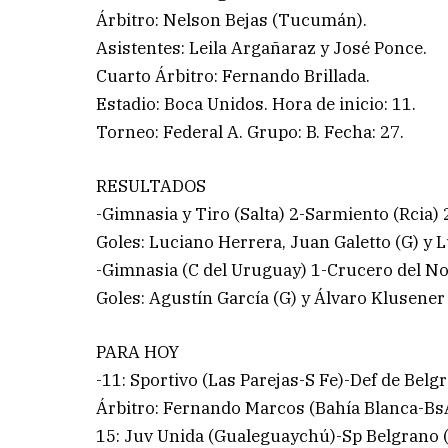
Árbitro: Nelson Bejas (Tucumán).
Asistentes: Leila Argañaraz y José Ponce.
Cuarto Árbitro: Fernando Brillada.
Estadio: Boca Unidos. Hora de inicio: 11.
Torneo: Federal A. Grupo: B. Fecha: 27.
RESULTADOS
-Gimnasia y Tiro (Salta) 2-Sarmiento (Rcia) 
Goles: Luciano Herrera, Juan Galetto (G) y L
-Gimnasia (C del Uruguay) 1-Crucero del No
Goles: Agustín García (G) y Álvaro Klusener 
PARA HOY
-11: Sportivo (Las Parejas-S Fe)-Def de Belg
Árbitro: Fernando Marcos (Bahía Blanca-Bs
15: Juv Unida (Gualeguaychú)-Sp Belgrano (