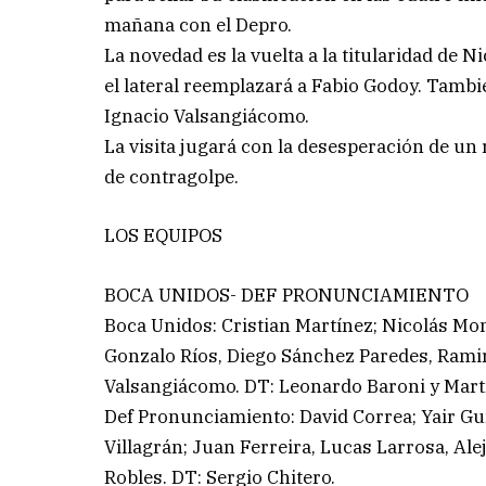
mañana con el Depro.
La novedad es la vuelta a la titularidad de 
el lateral reemplazará a Fabio Godoy. Tambi
Ignacio Valsangiácomo.
La visita jugará con la desesperación de un
de contragolpe.
LOS EQUIPOS
BOCA UNIDOS- DEF PRONUNCIAMIENTO
Boca Unidos: Cristian Martínez; Nicolás Monj
Gonzalo Ríos, Diego Sánchez Paredes, Ramir
Valsangiácomo. DT: Leonardo Baroni y Mart
Def Pronunciamiento: David Correa; Yair Gu
Villagrán; Juan Ferreira, Lucas Larrosa, Al
Robles. DT: Sergio Chitero.