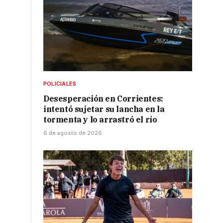
POLICIALES
Desesperación en Corrientes:
intentó sujetar su lancha en la
tormenta y lo arrastró el río
6 de agosto de 2026
.