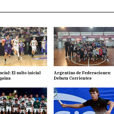
cial: El salto inicial
Argentino de Federaciones:
quina
Debuta Corrientes