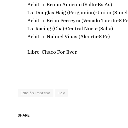
Árbitro: Bruno Amiconi (Salto-Bs As).
15: Douglas Haig (Pergamino)-Unión (Sunch
Árbitro: Brian Ferreyra (Venado Tuerto-S Fe
15: Racing (Cba)-Central Norte (Salta).
Árbitro: Nahuel Viñas (Alcorta-S Fe).
Libre: Chaco For Ever.
.
Edición Impresa
Hoy
SHARE.