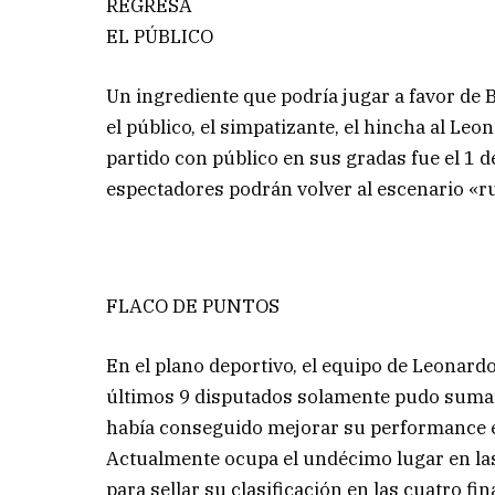
REGRESA
EL PÚBLICO
Un ingrediente que podría jugar a favor de 
el público, el simpatizante, el hincha al Leo
partido con público en sus gradas fue el 1 
espectadores podrán volver al escenario «r
FLACO DE PUNTOS
En el plano deportivo, el equipo de Leonardo
últimos 9 disputados solamente pudo sumar
había conseguido mejorar su performance en
Actualmente ocupa el undécimo lugar en las
para sellar su clasificación en las cuatro fi