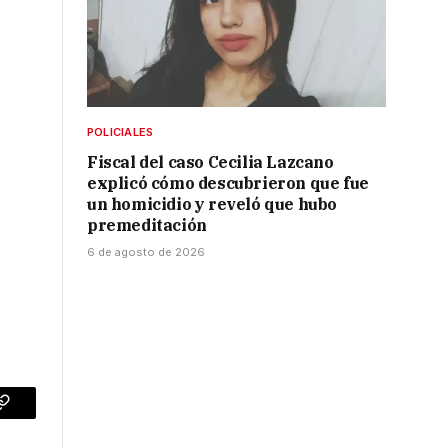
POLICIALES
Fiscal del caso Cecilia Lazcano
explicó cómo descubrieron que fue
un homicidio y reveló que hubo
premeditación
6 de agosto de 2026
p
Copy