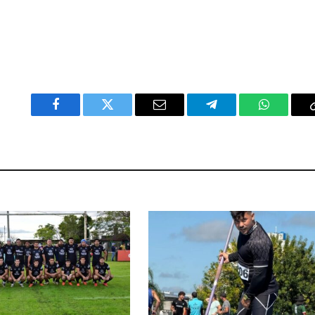
Facebook
Twitter
Email
Telegram
WhatsAp