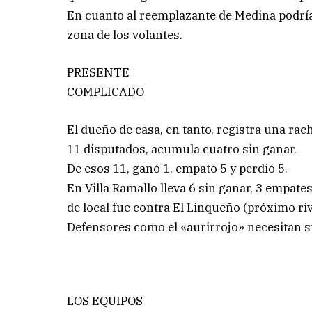
En cuanto al reemplazante de Medina podría
zona de los volantes.
PRESENTE
COMPLICADO
El dueño de casa, en tanto, registra una ra
11 disputados, acumula cuatro sin ganar.
De esos 11, ganó 1, empató 5 y perdió 5.
En Villa Ramallo lleva 6 sin ganar, 3 empate
de local fue contra El Linqueño (próximo ri
Defensores como el «aurirrojo» necesitan 
LOS EQUIPOS