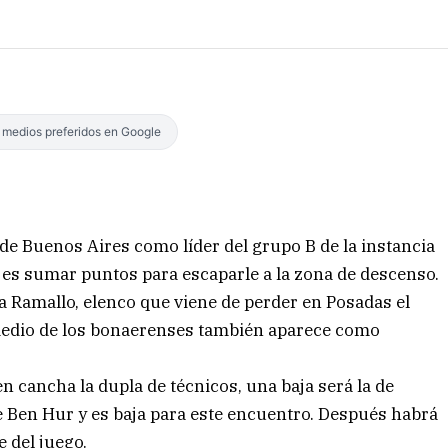
s medios preferidos en Google
a de Buenos Aires como líder del grupo B de la instancia
l es sumar puntos para escaparle a la zona de descenso.
la Ramallo, elenco que viene de perder en Posadas el
romedio de los bonaerenses también aparece como
 cancha la dupla de técnicos, una baja será la de
e Ben Hur y es baja para este encuentro. Después habrá
e del juego.