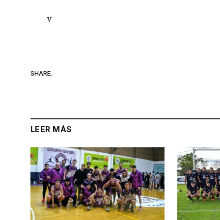
v
SHARE.
LEER MÁS