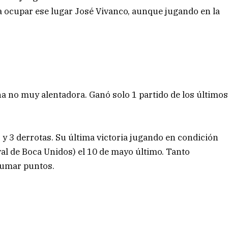
 ocupar ese lugar José Vivanco, aunque jugando en la
cha no muy alentadora. Ganó solo 1 partido de los último
s y 3 derrotas. Su última victoria jugando en condición
val de Boca Unidos) el 10 de mayo último. Tanto
sumar puntos.