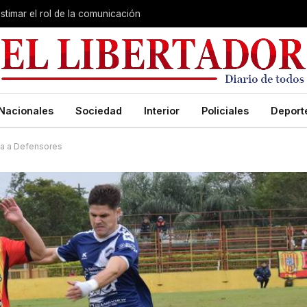
stimar el rol de la comunicación
Nacionales
Sociedad
Interior
Policiales
Deport
ita a Defensores