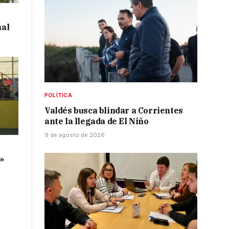
al
POLÍTICA
Valdés busca blindar a Corrientes
ante la llegada de El Niño
9 de agosto de 2026
o
a»