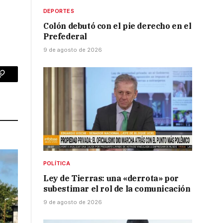
DEPORTES
Colón debutó con el pie derecho en el
Prefederal
9 de agosto de 2026
p
Copy
Link
POLÍTICA
Ley de Tierras: una «derrota» por
subestimar el rol de la comunicación
9 de agosto de 2026