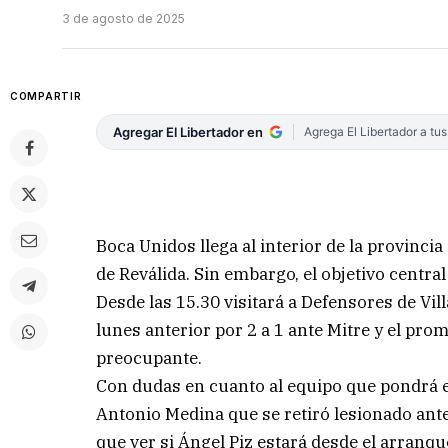
3 de agosto de 2025
COMPARTIR
Agregar El Libertador en
Agrega El Libertador a tu
Boca Unidos llega al interior de la provinci
de Reválida. Sin embargo, el objetivo centra
Desde las 15.30 visitará a Defensores de Vil
lunes anterior por 2 a 1 ante Mitre y el p
preocupante.
Con dudas en cuanto al equipo que pondrá en
Antonio Medina que se retiró lesionado ant
que ver si Ángel Piz estará desde el arranqu