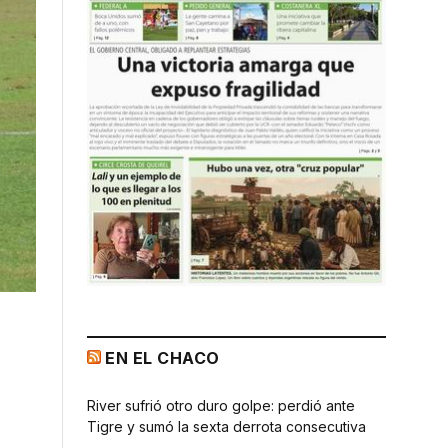
EN EL CHACO
River sufrió otro duro golpe: perdió ante
Tigre y sumó la sexta derrota consecutiva