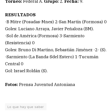
Torneo:
Federal A.
Grupo:
2.
Fecha:
9.
RESULTADOS
-B Mitre (Posadas-Mnes) 2-San Martín (Formosa) 0
Goles: Luciano Arraya, Javier Peñaloza (BM).
-Sol de América (Formosa) 3-Sarmiento
(Resistencia) 0
Goles: Bruno Di Martino, Sebastián Jiménez -2- (S).
-Sarmiento (La Banda-Sdel Estero) 1-Tucumán
Central 0
Gol: Israel Roldán (S).
Fotos:
Prensa Juventud Antoniana
Lo que hay que saber