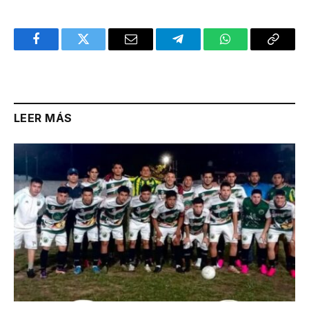
Facebook
Twitter
Email
Telegram
WhatsApp
Copy
Link
LEER MÁS