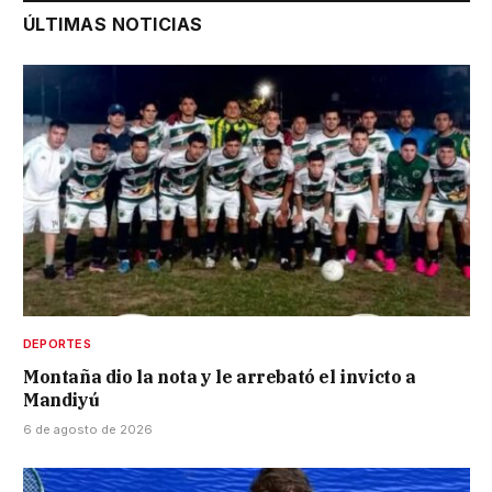
ÚLTIMAS NOTICIAS
DEPORTES
Montaña dio la nota y le arrebató el invicto a
Mandiyú
6 de agosto de 2026