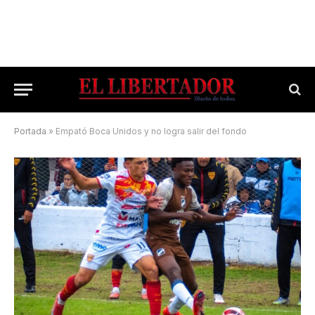
Portada
»
Empató Boca Unidos y no logra salir del fondo