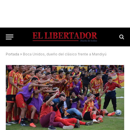
Portada
»
Boca Unidos, dueño del clásico frente a Mandiyú