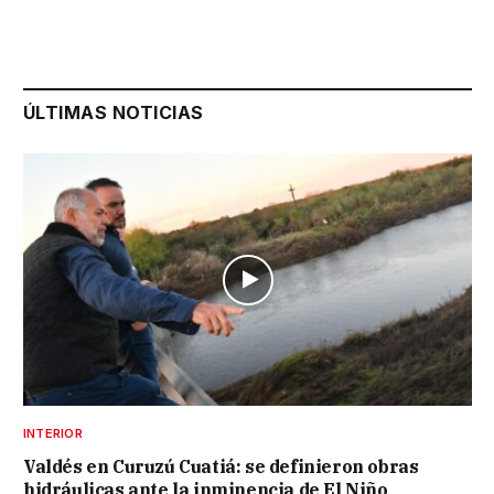
ÚLTIMAS NOTICIAS
INTERIOR
Valdés en Curuzú Cuatiá: se definieron obras
hidráulicas ante la inminencia de El Niño