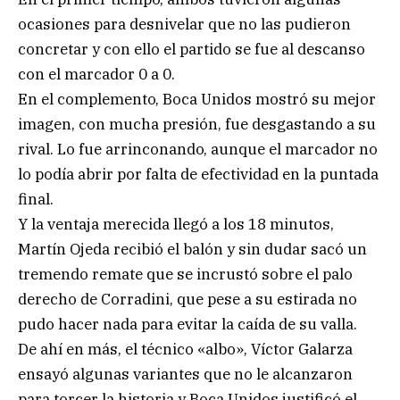
ocasiones para desnivelar que no las pudieron
concretar y con ello el partido se fue al descanso
con el marcador 0 a 0.
En el complemento, Boca Unidos mostró su mejor
imagen, con mucha presión, fue desgastando a su
rival. Lo fue arrinconando, aunque el marcador no
lo podía abrir por falta de efectividad en la puntada
final.
Y la ventaja merecida llegó a los 18 minutos,
Martín Ojeda recibió el balón y sin dudar sacó un
tremendo remate que se incrustó sobre el palo
derecho de Corradini, que pese a su estirada no
pudo hacer nada para evitar la caída de su valla.
De ahí en más, el técnico «albo», Víctor Galarza
ensayó algunas variantes que no le alcanzaron
para torcer la historia y Boca Unidos justificó el