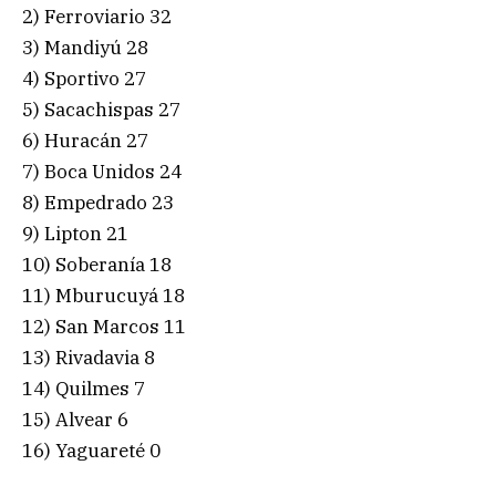
2) Ferroviario 32
3) Mandiyú 28
4) Sportivo 27
5) Sacachispas 27
6) Huracán 27
7) Boca Unidos 24
8) Empedrado 23
9) Lipton 21
10) Soberanía 18
11) Mburucuyá 18
12) San Marcos 11
13) Rivadavia 8
14) Quilmes 7
15) Alvear 6
16) Yaguareté 0