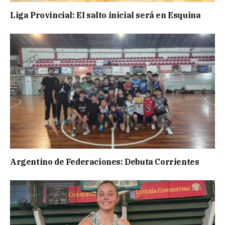
Liga Provincial: El salto inicial será en Esquina
Argentino de Federaciones: Debuta Corrientes