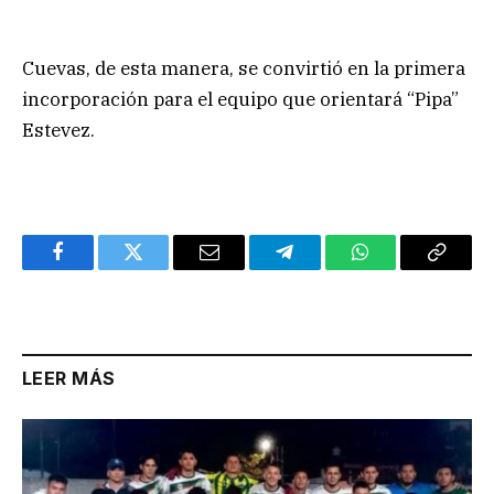
Cuevas, de esta manera, se convirtió en la primera
incorporación para el equipo que orientará “Pipa”
Estevez.
Facebook
Twitter
Email
Telegram
WhatsApp
Copy
Link
LEER MÁS