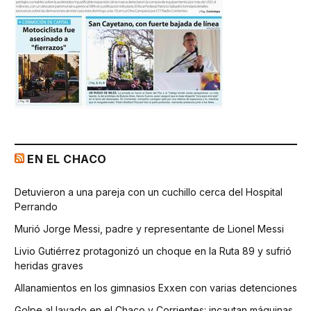
EN EL CHACO
Detuvieron a una pareja con un cuchillo cerca del Hospital
Perrando
Murió Jorge Messi, padre y representante de Lionel Messi
Livio Gutiérrez protagonizó un choque en la Ruta 89 y sufrió
heridas graves
Allanamientos en los gimnasios Exxen con varias detenciones
Golpe al lavado en el Chaco y Corrientes: incautan máquinas