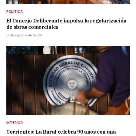
POLÍTICA
El Concejo Deliberante impulsa la regularización
de obras comerciales
6 de agosto de 2026
INTERIOR
Corrientes: La Rural celebra 90 años con una