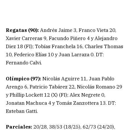
Regatas (90):
Andrés Jaime 3, Franco Vieta 20,
Xavier Carreras 9, Facundo Piñero 4 y Alejandro
Diez 18 (FI); Tobías Franchela 16, Charles Thomas
10, Federico Elías 10 y Juan Larraza 0. DT:
Fernando Calvi.
Olímpico (97):
Nicolás Aguirre 11, Juan Pablo
Arengo 6, Patricio Tabárez 22, Nicolás Romano 29
y Phillip Lockett 12 (X) (FI); Alex Negrete 0,
Jonatan Machuca 4 y Tomás Zanzottera 13. DT:
Esteban Gatti.
Parciales:
20/28, 38/53 (18/25), 62/73 (24/20),