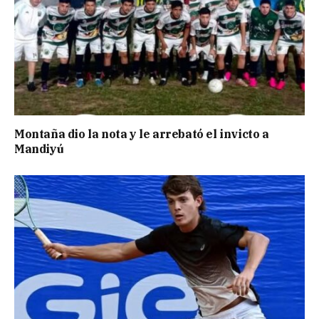
Montaña dio la nota y le arrebató el invicto a
Mandiyú