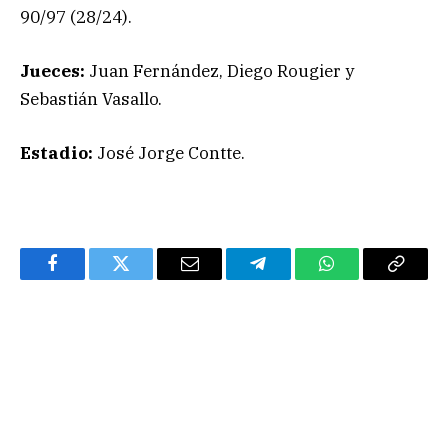
90/97 (28/24).
Jueces:
Juan Fernández, Diego Rougier y
Sebastián Vasallo.
Estadio:
José Jorge Contte.
Facebook
Twitter
Email
Telegram
WhatsApp
Copy
Link