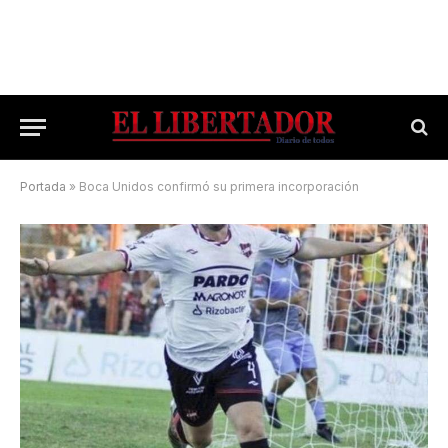
Portada
»
Boca Unidos confirmó su primera incorporación