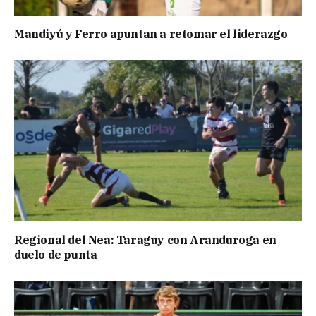
Mandiyú y Ferro apuntan a retomar el liderazgo
Regional del Nea: Taraguy con Aranduroga en
duelo de punta