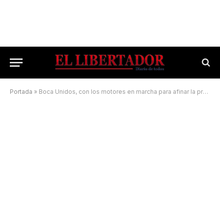
Portada
»
Boca Unidos, con los motores en marcha para afinar la preparación