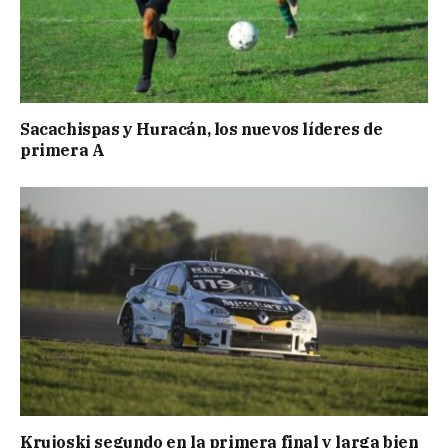
Sacachispas y Huracán, los nuevos líderes de
primera A
Krujoski segundo en la primera final y larga bien