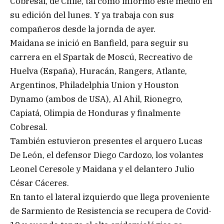
Cobresal, de Chile, tal como informó este medio en
su edición del lunes. Y ya trabaja con sus
compañeros desde la jornda de ayer.
Maidana se inició en Banfield, para seguir su
carrera en el Spartak de Moscú, Recreativo de
Huelva (España), Huracán, Rangers, Atlante,
Argentinos, Philadelphia Union y Houston
Dynamo (ambos de USA), Al Ahil, Rionegro,
Capiatá, Olimpia de Honduras y finalmente
Cobresal.
También estuvieron presentes el arquero Lucas
De León, el defensor Diego Cardozo, los volantes
Leonel Ceresole y Maidana y el delantero Julio
César Cáceres.
En tanto el lateral izquierdo que llega proveniente
de Sarmiento de Resistencia se recupera de Covid-