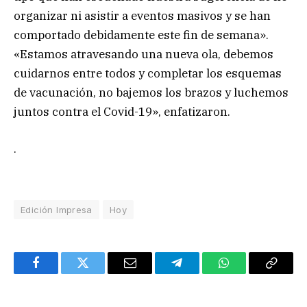
organizar ni asistir a eventos masivos y se han
comportado debidamente este fin de semana».
«Estamos atravesando una nueva ola, debemos
cuidarnos entre todos y completar los esquemas
de vacunación, no bajemos los brazos y luchemos
juntos contra el Covid-19», enfatizaron.
.
Edición Impresa
Hoy
Facebook
Twitter
Email
Telegram
WhatsApp
Copy
Link