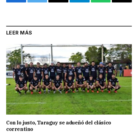
Facebook
Twitter
Email
Telegram
WhatsApp
Copy
Link
LEER MÁS
Con lo justo, Taraguy se adueñó del clásico
correntino