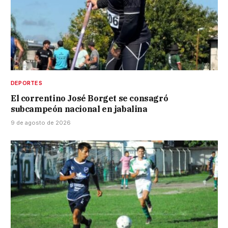
DEPORTES
El correntino José Borget se consagró
subcampeón nacional en jabalina
9 de agosto de 2026