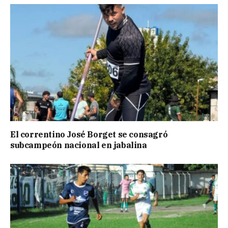
El correntino José Borget se consagró
subcampeón nacional en jabalina