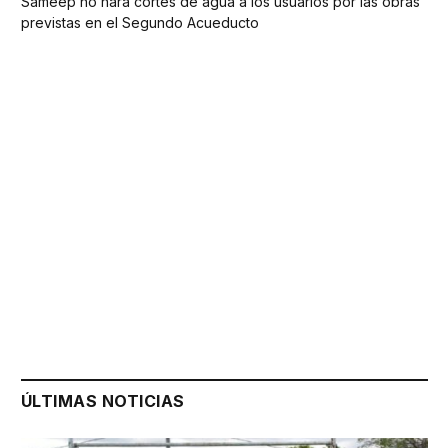
Sameep no hará cortes de agua a los usuarios por las obras
previstas en el Segundo Acueducto
ÚLTIMAS NOTICIAS