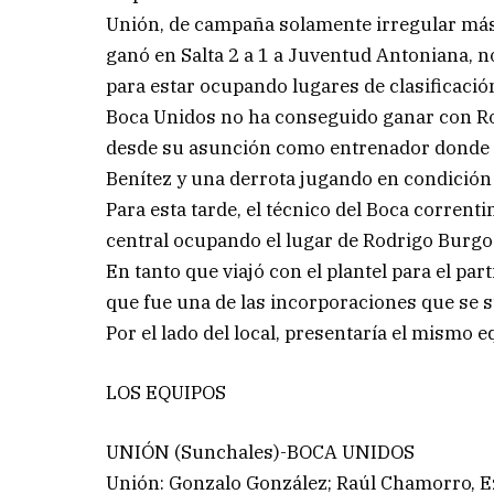
Unión, de campaña solamente irregular más 
ganó en Salta 2 a 1 a Juventud Antoniana,
para estar ocupando lugares de clasificació
Boca Unidos no ha conseguido ganar con Ro
desde su asunción como entrenador donde 
Benítez y una derrota jugando en condición 
Para esta tarde, el técnico del Boca corrent
central ocupando el lugar de Rodrigo Burgo
En tanto que viajó con el plantel para el p
que fue una de las incorporaciones que se s
Por el lado del local, presentaría el mismo 
LOS EQUIPOS
UNIÓN (Sunchales)-BOCA UNIDOS
Unión: Gonzalo González; Raúl Chamorro, E