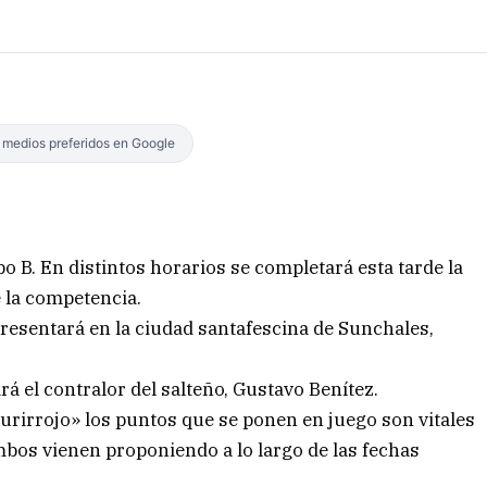
s medios preferidos en Google
o B. En distintos horarios se completará esta tarde la
 la competencia.
resentará en la ciudad santafescina de Sunchales,
drá el contralor del salteño, Gustavo Benítez.
urirrojo» los puntos que se ponen en juego son vitales
mbos vienen proponiendo a lo largo de las fechas