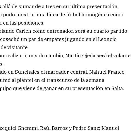
allá de sumar de a tres en su última presentación,
 no pudo mostrar una línea de fútbol homogénea como
n en las posiciones.
lando Carlen como entrenador, será su cuarto partido
cosechó un par de empates jugando en el Leoncio
de visitante.
ino realizará un solo cambio, Martín Ojeda será el volante
s.
artido en Sunchales el marcador central, Nahuel Franco
umó al plantel en el transcurso de la semana.
equipo que viene de ganar en su presentación en Salta.
zequiel Gnemmi, Raúl Barros y Pedro Sanz; Manuel