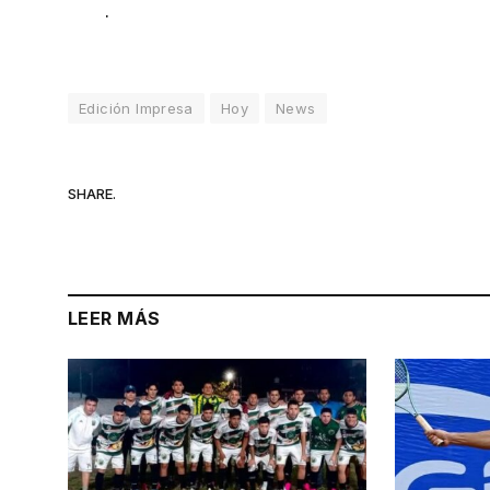
.
Edición Impresa
Hoy
News
SHARE.
LEER MÁS