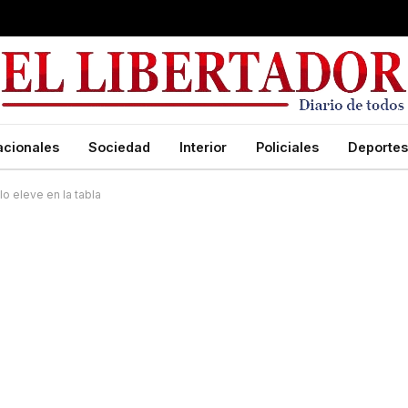
acionales
Sociedad
Interior
Policiales
Deportes
lo eleve en la tabla