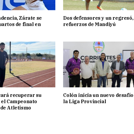
dencia, Zárate se
Dos defensores y un regresó,
uartos de final en
refuerzos de Mandiyú
ará recuperar su
Colón inicia un nuevo desafío
n el Campeonato
la Liga Provincial
de Atletismo