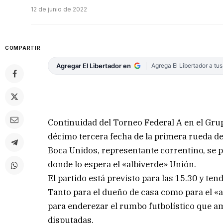
12 de junio de 2022
COMPARTIR
Agregar El Libertador en
Agrega El Libertador a tu
Continuidad del Torneo Federal A en el Grup
décimo tercera fecha de la primera rueda de
Boca Unidos, representante correntino, se p
donde lo espera el «albiverde» Unión.
El partido está previsto para las 15.30 y ten
Tanto para el dueño de casa como para el «a
para enderezar el rumbo futbolístico que a
disputadas.