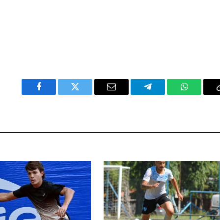
Facebook
Twitter
Email
Telegram
WhatsAp