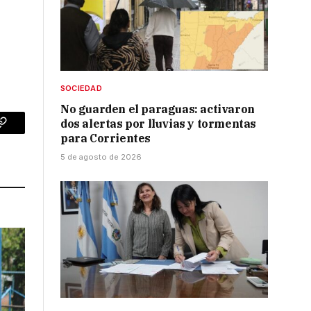
SOCIEDAD
No guarden el paraguas: activaron
dos alertas por lluvias y tormentas
p
Copy
para Corrientes
Link
5 de agosto de 2026