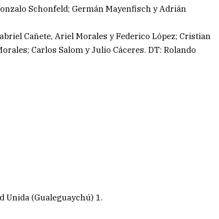
 Gonzalo Schonfeld; Germán Mayenfisch y Adrián
briel Cañete, Ariel Morales y Federico López; Cristian
 Morales; Carlos Salom y Julio Cáceres. DT: Rolando
d Unida (Gualeguaychú) 1.