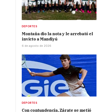
DEPORTES
Montaña dio la nota y le arrebató el
invicto a Mandiyú
6 de agosto de 2026
DEPORTES
Con contundencia, Zárate se metió