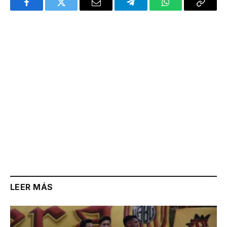
Facebook
Twitter
Email
Telegram
WhatsApp
Copy
Link
LEER MÁS