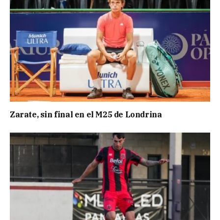
Zarate, sin final en el M25 de Londrina