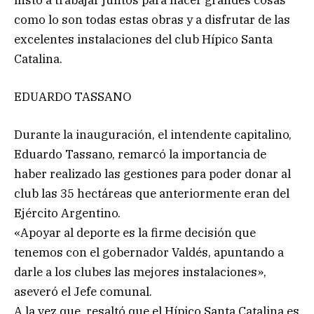
instó a trabajar juntos para hacer grandes cosas
como lo son todas estas obras y a disfrutar de las
excelentes instalaciones del club Hípico Santa
Catalina.
EDUARDO TASSANO
Durante la inauguración, el intendente capitalino,
Eduardo Tassano, remarcó la importancia de
haber realizado las gestiones para poder donar al
club las 35 hectáreas que anteriormente eran del
Ejército Argentino.
«Apoyar al deporte es la firme decisión que
tenemos con el gobernador Valdés, apuntando a
darle a los clubes las mejores instalaciones»,
aseveró el Jefe comunal.
A la vez que, resaltó que el Hípico Santa Catalina es