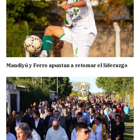
Mandiyú y Ferro apuntan a retomar el liderazgo