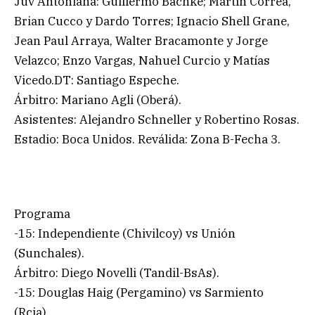
Juv Antoniana: Guillermo Bachke; Martín Correa,
Brian Cucco y Dardo Torres; Ignacio Shell Grane,
Jean Paul Arraya, Walter Bracamonte y Jorge
Velazco; Enzo Vargas, Nahuel Curcio y Matías
Vicedo.DT: Santiago Espeche.
Árbitro: Mariano Agli (Oberá).
Asistentes: Alejandro Schneller y Robertino Rosas.
Estadio: Boca Unidos. Reválida: Zona B-Fecha 3.
Programa
-15: Independiente (Chivilcoy) vs Unión
(Sunchales).
Árbitro: Diego Novelli (Tandil-BsAs).
-15: Douglas Haig (Pergamino) vs Sarmiento
(Rcia).