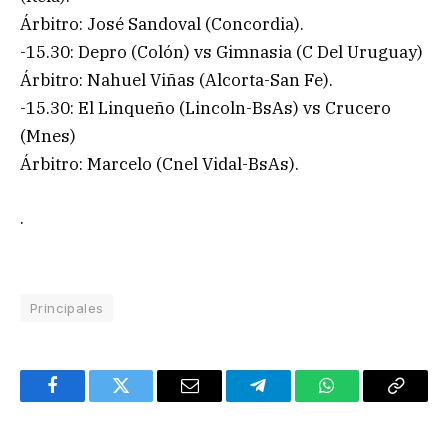
Árbitro: José Sandoval (Concordia).
-15.30: Depro (Colón) vs Gimnasia (C Del Uruguay)
Árbitro: Nahuel Viñas (Alcorta-San Fe).
-15.30: El Linqueño (Lincoln-BsAs) vs Crucero
(Mnes)
Árbitro: Marcelo (Cnel Vidal-BsAs).
.
Principales
Facebook
Twitter
Email
Telegram
WhatsApp
Copy
Link