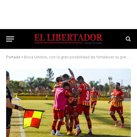
Portada
»
Boca Unidos, con la gran posibilidad de fortalecer su presente futbolístico