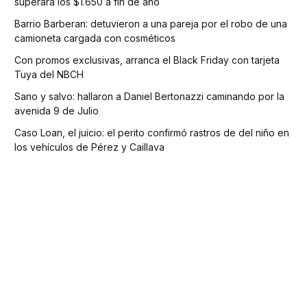
superará los $1.650 a fin de año
Barrio Barberan: detuvieron a una pareja por el robo de una
camioneta cargada con cosméticos
Con promos exclusivas, arranca el Black Friday con tarjeta
Tuya del NBCH
Sano y salvo: hallaron a Daniel Bertonazzi caminando por la
avenida 9 de Julio
Caso Loan, el juicio: el perito confirmó rastros de del niño en
los vehículos de Pérez y Caillava