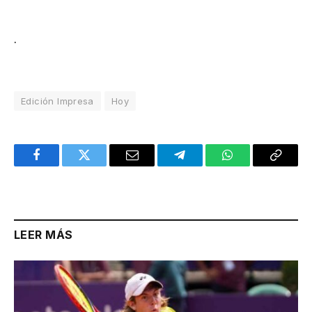
.
Edición Impresa
Hoy
Facebook
Twitter
Email
Telegram
WhatsApp
Copy
Link
LEER MÁS