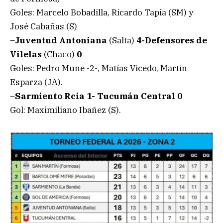
Goles: Marcelo Bobadilla, Ricardo Tapia (SM) y
José Cabañas (S)
–
Juventud Antoniana
(Salta)
4-Defensores de
Vilelas
(Chaco)
0
Goles: Pedro Mune -2-, Matías Vicedo, Martín
Esparza (JA).
–
Sarmiento Rcia 1- Tucumán Central 0
Gol: Maximiliano Ibañez (S).