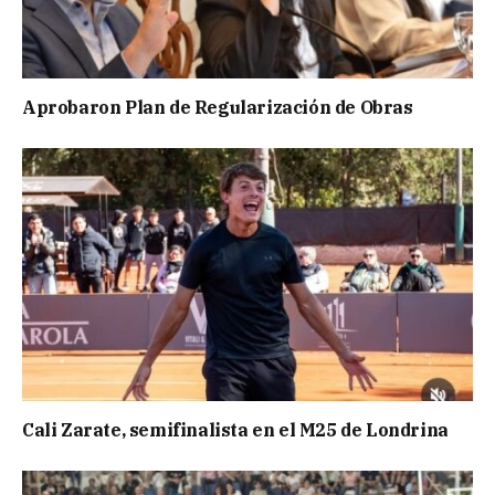
Aprobaron Plan de Regularización de Obras
Cali Zarate, semifinalista en el M25 de Londrina