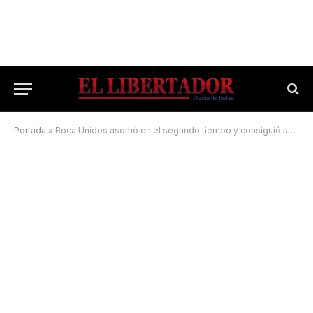
Portada
»
Boca Unidos asomó en el segundo tiempo y consiguió su primer triunfo