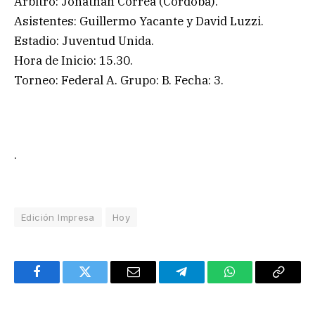
Árbitro: Jonathan Correa (Córdoba).
Asistentes: Guillermo Yacante y David Luzzi.
Estadio: Juventud Unida.
Hora de Inicio: 15.30.
Torneo: Federal A. Grupo: B. Fecha: 3.
.
Edición Impresa
Hoy
Facebook
Twitter
Email
Telegram
WhatsApp
Copy
Link