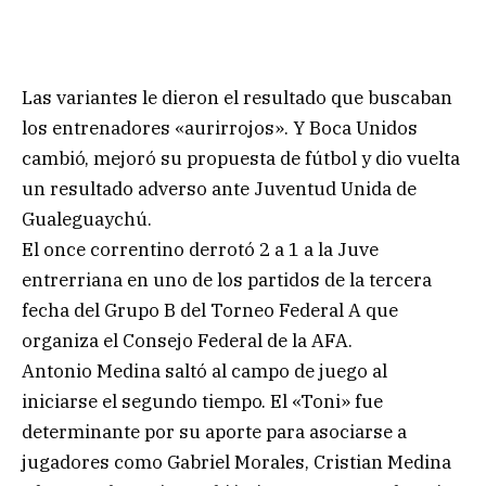
Las variantes le dieron el resultado que buscaban
los entrenadores «aurirrojos». Y Boca Unidos
cambió, mejoró su propuesta de fútbol y dio vuelta
un resultado adverso ante Juventud Unida de
Gualeguaychú.
El once correntino derrotó 2 a 1 a la Juve
entrerriana en uno de los partidos de la tercera
fecha del Grupo B del Torneo Federal A que
organiza el Consejo Federal de la AFA.
Antonio Medina saltó al campo de juego al
iniciarse el segundo tiempo. El «Toni» fue
determinante por su aporte para asociarse a
jugadores como Gabriel Morales, Cristian Medina