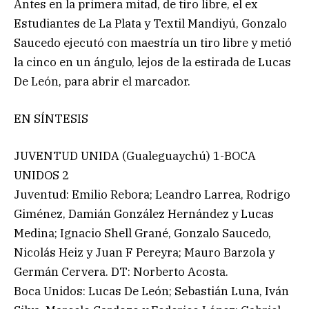
Antes en la primera mitad, de tiro libre, el ex
Estudiantes de La Plata y Textil Mandiyú, Gonzalo
Saucedo ejecutó con maestría un tiro libre y metió
la cinco en un ángulo, lejos de la estirada de Lucas
De León, para abrir el marcador.
EN SÍNTESIS
JUVENTUD UNIDA (Gualeguaychú) 1-BOCA
UNIDOS 2
Juventud: Emilio Rebora; Leandro Larrea, Rodrigo
Giménez, Damián González Hernández y Lucas
Medina; Ignacio Shell Grané, Gonzalo Saucedo,
Nicolás Heiz y Juan F Pereyra; Mauro Barzola y
Germán Cervera. DT: Norberto Acosta.
Boca Unidos: Lucas De León; Sebastián Luna, Iván