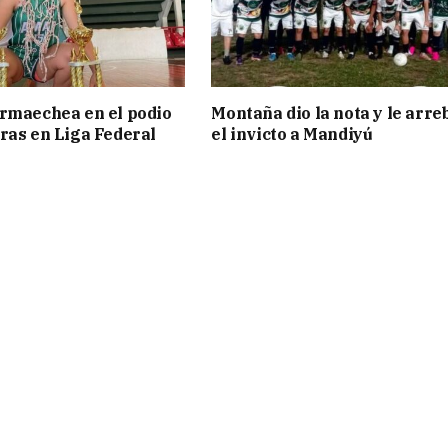
rmaechea en el podio
Montaña dio la nota y le arre
ras en Liga Federal
el invicto a Mandiyú