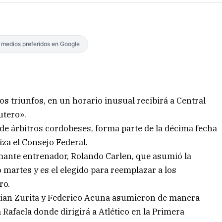
s medios preferidos en Google
s triunfos, en un horario inusual recibirá a Central
utero».
 de árbitros cordobeses, forma parte de la décima fecha
za el Consejo Federal.
mante entrenador, Rolando Carlen, que asumió la
o martes y es el elegido para reemplazar a los
ro.
istian Zurita y Federico Acuña asumieron de manera
 Rafaela donde dirigirá a Atlético en la Primera