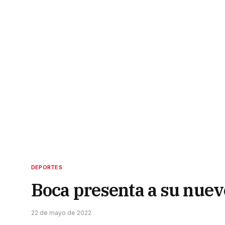
DEPORTES
Boca presenta a su nuevo
22 de mayo de 2022