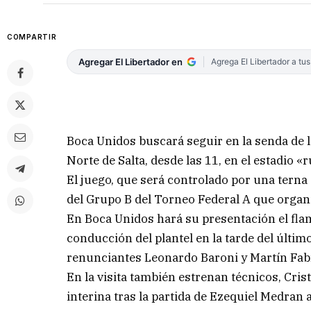
COMPARTIR
Agregar El Libertador en
Agrega El Libertador a tu
Boca Unidos buscará seguir en la senda de lo
Norte de Salta, desde las 11, en el estadio «r
El juego, que será controlado por una terna
del Grupo B del Torneo Federal A que organi
En Boca Unidos hará su presentación el fla
conducción del plantel en la tarde del últim
renunciantes Leonardo Baroni y Martín Fab
En la visita también estrenan técnicos, Cr
interina tras la partida de Ezequiel Medran a