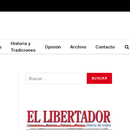
Historia y
s
Opinión
Archivo
Contacto
Tradiciones