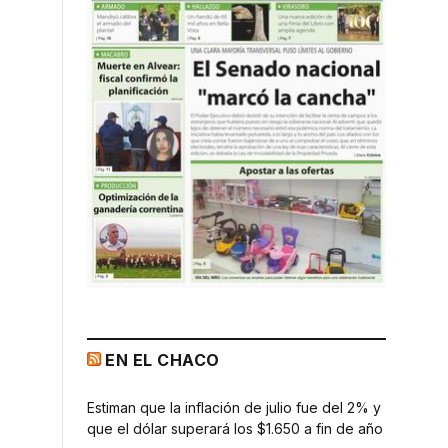
EN EL CHACO
Estiman que la inflación de julio fue del 2% y
que el dólar superará los $1.650 a fin de año