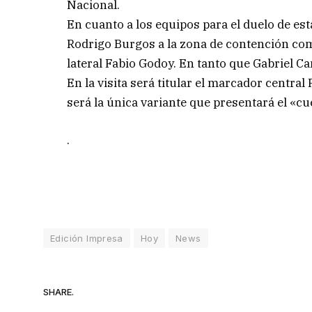
Nacional.
En cuanto a los equipos para el duelo de est
Rodrigo Burgos a la zona de contención como
lateral Fabio Godoy. En tanto que Gabriel Ca
En la visita será titular el marcador centra
será la única variante que presentará el «cu
.
Edición Impresa
Hoy
News
SHARE.