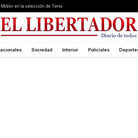
Midón en la selección de Tenis
acionales
Sociedad
Interior
Policiales
Deporte