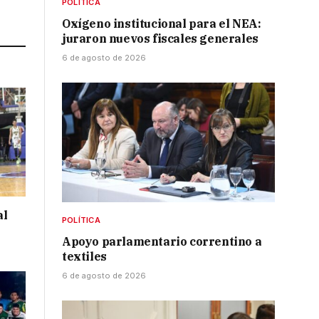
POLÍTICA
Link
Oxígeno institucional para el NEA:
juraron nuevos fiscales generales
6 de agosto de 2026
al
POLÍTICA
Apoyo parlamentario correntino a
textiles
6 de agosto de 2026