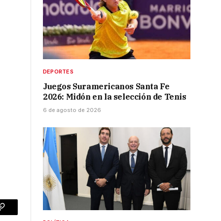
DEPORTES
Juegos Suramericanos Santa Fe
2026: Midón en la selección de Tenis
6 de agosto de 2026
p
Copy