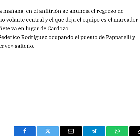
a mañana, en el anfitrión se anuncia el regreso de
 volante central y el que deja el equipo es el marcador
ñete va en lugar de Cardozo.
l Federico Rodríguez ocupando el puesto de Papparelli y
ervo» salteño.
Facebook
Twitter
Email
Telegram
WhatsAp